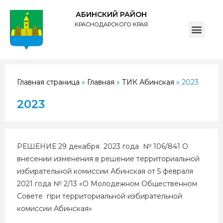
АБИНСКИЙ РАЙОН
КРАСНОДАРСКОГО КРАЯ
ПОЛИТИКА обработки персональных данных субъектов администрации муниципального образования Абинский район
Главная страница
»
Главная
»
ТИК Абинская
»
2023
2023
РЕШЕНИЕ 29 декабря 2023 года № 106/841 О
внесении изменения в решение территориальной
избирательной комиссии Абинская от 5 февраля
2021 года № 2/13 «О Молодежном Общественном
Совете при территориальной избирательной
комиссии Абинская»