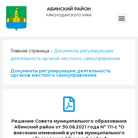
АБИНСКИЙ РАЙОН
КРАСНОДАРСКОГО КРАЯ
ПОЛИТИКА обработки персональных данных субъектов администрации муниципального образования Абинский район
Главная страница
»
Документы регулирующие
деятельность органов местного самоуправления
Документы регулирующие деятельность
органов местного самоуправления
Решение Совета муниципального образования
Абинский район от 30.06.2021 года N° 111-с "О
внесении изменений в устав муниципального