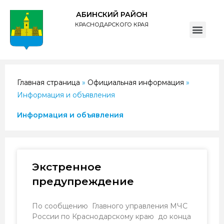
АБИНСКИЙ РАЙОН
КРАСНОДАРСКОГО КРАЯ
ПОЛИТИКА обработки персональных данных субъектов администрации муниципального образования Абинский район
Главная страница
»
Официальная информация
»
Информация и объявления
Информация и объявления
Экстренное
предупреждение
По сообщению Главного управления МЧС
России по Краснодарскому краю до конца