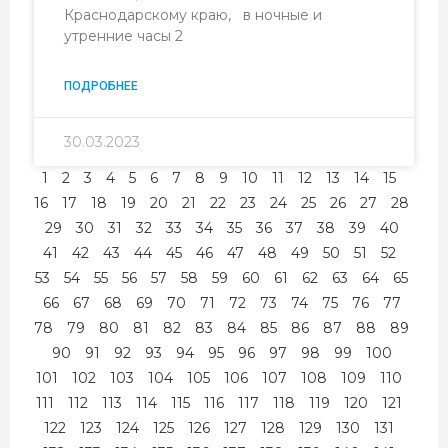
Краснодарскому краю, в ночные и
утренние часы 2
ПОДРОБНЕЕ
30.03.2023
1
2
3
4
5
6
7
8
9
10
11
12
13
14
15
16
17
18
19
20
21
22
23
24
25
26
27
28
29
30
31
32
33
34
35
36
37
38
39
40
41
42
43
44
45
46
47
48
49
50
51
52
53
54
55
56
57
58
59
60
61
62
63
64
65
66
67
68
69
70
71
72
73
74
75
76
77
78
79
80
81
82
83
84
85
86
87
88
89
90
91
92
93
94
95
96
97
98
99
100
101
102
103
104
105
106
107
108
109
110
111
112
113
114
115
116
117
118
119
120
121
122
123
124
125
126
127
128
129
130
131