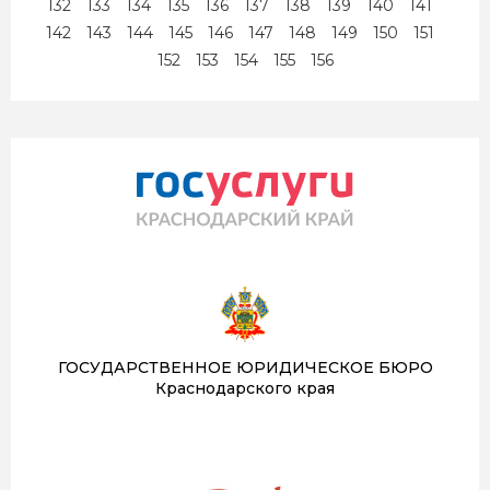
132
133
134
135
136
137
138
139
140
141
142
143
144
145
146
147
148
149
150
151
152
153
154
155
156
ГОСУДАРСТВЕННОЕ ЮРИДИЧЕСКОЕ БЮРО
Краснодарского края