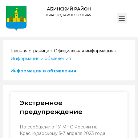
АБИНСКИЙ РАЙОН
КРАСНОДАРСКОГО КРАЯ
ПОЛИТИКА обработки персональных данных субъектов администрации муниципального образования Абинский район
Главная страница
»
Официальная информация
»
Информация и объявления
Информация и объявления
Экстренное
предупреждение
По сообщению ГУ МЧС России по
Краснодарскому 5-7 апреля 2023 года