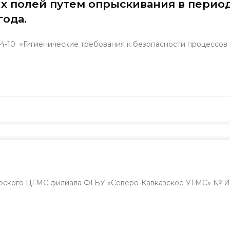
 полей путем опрыскивания в период 
года.
84-10 «Гигиенические требования к безопасности процессов
ского ЦГМС филиала ФГБУ «Северо-Кавказское УГМС» № ИВ-