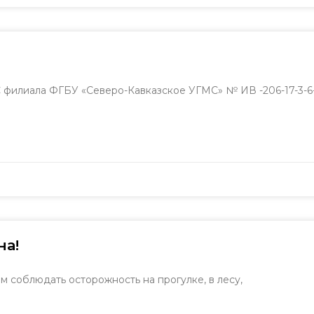
илиала ФГБУ «Северо-Кавказское УГМС» № ИВ -206-17-3-6-
на!
м соблюдать осторожность на прогулке, в лесу,