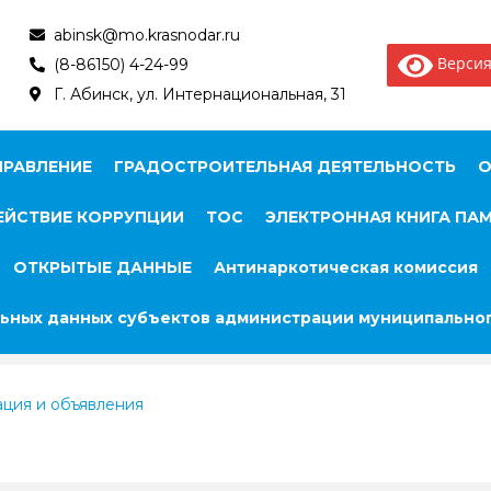
abinsk@mo.krasnodar.ru
Версия
(8-86150) 4-24-99
Г. Абинск, ул. Интернациональная, 31
ПРАВЛЕНИЕ
ГРАДОСТРОИТЕЛЬНАЯ ДЕЯТЕЛЬНОСТЬ
О
ЙСТВИЕ КОРРУПЦИИ
ТОС
ЭЛЕКТРОННАЯ КНИГА ПА
ОТКРЫТЫЕ ДАННЫЕ
Антинаркотическая комиссия
ьных данных субъектов администрации муниципальног
ция и объявления