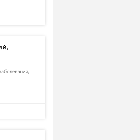
ий,
заболевания,