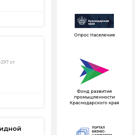
Опрос Населения
297 от
Фонд развития
промышленности
Краснодарского края
цидной