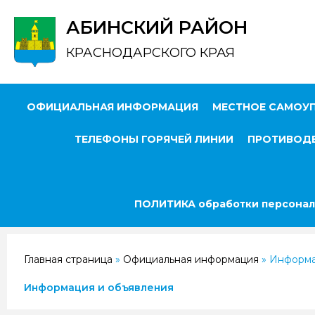
АБИНСКИЙ РАЙОН
КРАСНОДАРСКОГО КРАЯ
ОФИЦИАЛЬНАЯ ИНФОРМАЦИЯ
МЕСТНОЕ САМОУ
ТЕЛЕФОНЫ ГОРЯЧЕЙ ЛИНИИ
ПРОТИВОДЕ
ПОЛИТИКА обработки персонал
Главная страница
»
Официальная информация
»
Информа
Информация и объявления