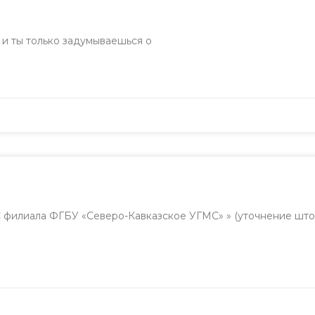
, и ты только задумываешься о
филиала ФГБУ «Северо-Кавказское УГМС» » (уточнение шт