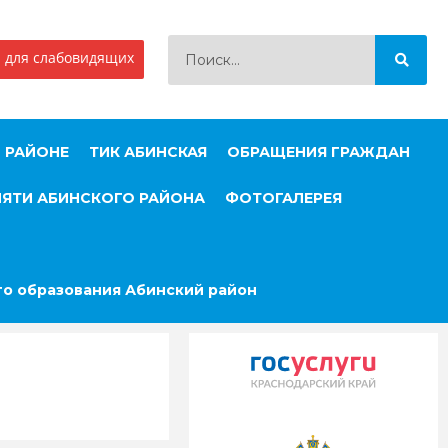
 для слабовидящих
 РАЙОНЕ
ТИК АБИНСКАЯ
ОБРАЩЕНИЯ ГРАЖДАН
МЯТИ АБИНСКОГО РАЙОНА
ФОТОГАЛЕРЕЯ
о образования Абинский район