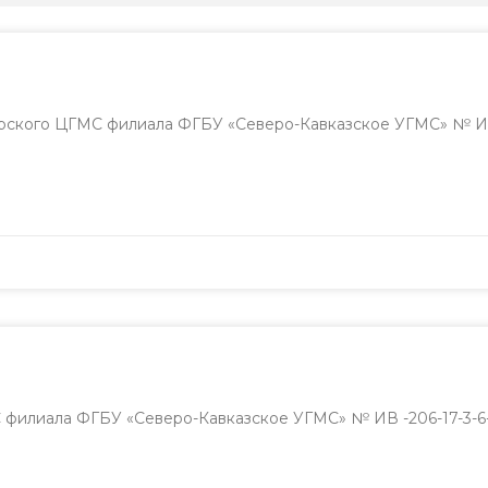
ского ЦГМС филиала ФГБУ «Северо-Кавказское УГМС» № ИВ-
илиала ФГБУ «Северо-Кавказское УГМС» № ИВ -206-17-3-6