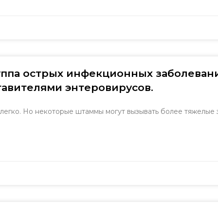
ппа острых инфекционных заболеван
авителями энтеровирусов.
егко. Но некоторые штаммы могут вызывать более тяжелые 