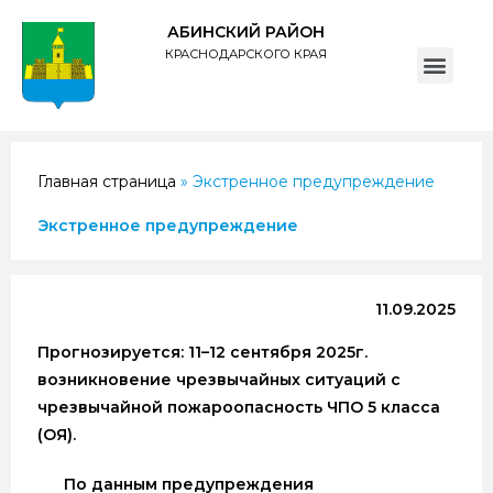
АБИНСКИЙ РАЙОН
КРАСНОДАРСКОГО КРАЯ
ПОЛИТИКА обработки персональных данных субъектов администрации муниципального образования Абинский район
Главная страница
»
Экстренное предупреждение
Экстренное предупреждение
11.09.2025
Прогнозируется: 11–12 сентября 2025г.
возникновение чрезвычайных ситуаций с
чрезвычайной пожароопасность ЧПО 5 класса
(ОЯ).
По данным предупреждения