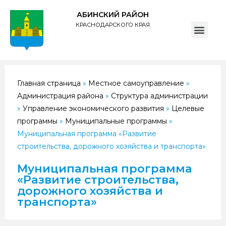
АБИНСКИЙ РАЙОН
КРАСНОДАРСКОГО КРАЯ
ПОЛИТИКА обработки персональных данных субъектов администрации муниципального образования Абинский район
Главная страница
»
Местное самоуправление
»
Администрация района
»
Структура администрации
»
Управление экономического развития
»
Целевые
программы
»
Муниципальные программы
»
Муниципальная программа «Развитие
строительства, дорожного хозяйства и транспорта»
Муниципальная программа
«Развитие строительства,
дорожного хозяйства и
транспорта»