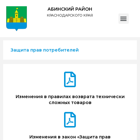
АБИНСКИЙ РАЙОН
КРАСНОДАРСКОГО КРАЯ
ПОЛИТИКА обработки персональных данных субъектов администрации муниципального образования Абинский район
Защита прав потребителей
Изменения в правилах возврата технически
сложных товаров
Изменения в закон «Защита прав