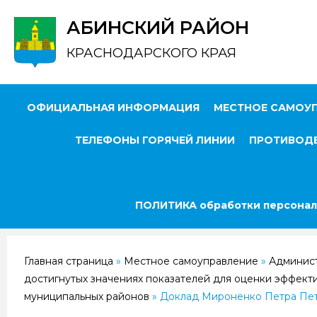
АБИНСКИЙ РАЙОН
КРАСНОДАРСКОГО КРАЯ
ОФИЦИАЛЬНАЯ ИНФОРМАЦИЯ
МЕСТНОЕ САМОУ
ТЕЛЕФОНЫ ГОРЯЧЕЙ ЛИНИИ
ПРОТИВОДЕ
ПОЛИТИКА обработки персонал
Главная страница
»
Местное самоуправление
»
Админис
достигнутых значениях показателей для оценки эффект
муниципальных районов
»
Доклад Мироненко Петра Пет