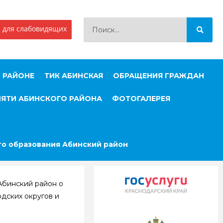
 для слабовидящих
 РАЙОНЕ
ТИК АБИНСКАЯ
ОБРАЩЕНИЯ ГРАЖДАН
МЯТИ АБИНСКОГО РАЙОНА
ФОТОГАЛЕРЕЯ
о образования Абинский район
Абинский район о
дских округов и