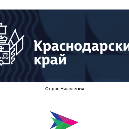
Опрос Населения