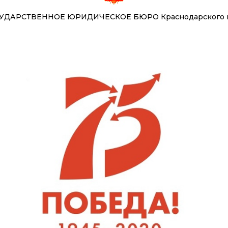
УДАРСТВЕННОЕ ЮРИДИЧЕСКОЕ БЮРО Краснодарского 