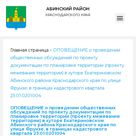
АБИНСКИЙ РАЙОН
КРАСНОДАРСКОГО КРАЯ
ПОЛИТИКА обработки персональных данных субъектов администрации муниципального образования Абинский район
Главная страница
»
ОПОВЕЩЕНИЕ о проведении
общественных обсуждений по проекту
документации по планировке территории (проекту
межевания территории) в хуторе Екатериновском
Абинского района Краснодарского края по улице
Фрунзе, в границах кадастрового квартала
23:01:0201004
ОПОВЕЩЕНИЕ о проведении общественных
обсуждений по проекту документации по
планировке территории (проекту межевания
территории) в хуторе Екатериновском
Абинского района Краснодарского края по
улице Фрунзе, в границах кадастрового
квартала 23:01:0201004