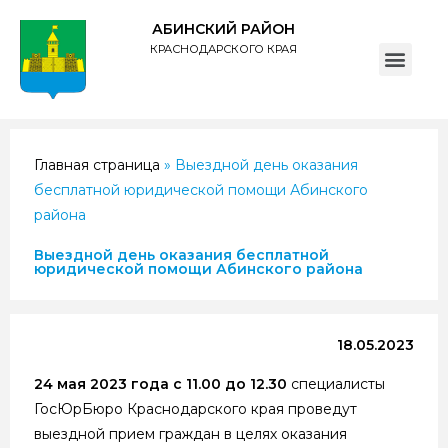
АБИНСКИЙ РАЙОН
КРАСНОДАРСКОГО КРАЯ
ПОЛИТИКА обработки персональных данных субъектов администрации муниципального образования Абинский район
Главная страница
»
Выездной день оказания
бесплатной юридической помощи Абинского
района
Выездной день оказания бесплатной
юридической помощи Абинского района
18.05.2023
24 мая 2023 года с 11.00 до 12.30
специалисты
ГосЮрБюро Краснодарского края проведут
выездной прием граждан в целях оказания