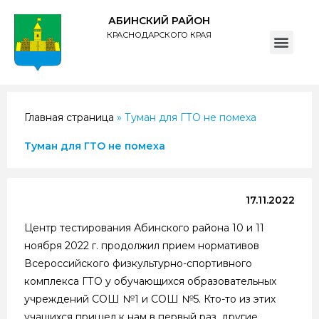
АБИНСКИЙ РАЙОН
КРАСНОДАРСКОГО КРАЯ
ПОЛИТИКА обработки персональных данных субъектов администрации муниципального образования Абинский район
Главная страница
»
Туман для ГТО не помеха
Туман для ГТО не помеха
17.11.2022
Центр тестирования Абинского района 10 и 11
ноября 2022 г. продолжил прием нормативов
Всероссийского физкультурно-спортивного
комплекса ГТО у обучающихся образовательных
учреждений СОШ №1 и СОШ №5. Кто-то из этих
учащихся пришел к нам в первый раз, другие