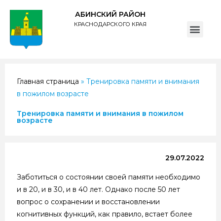
АБИНСКИЙ РАЙОН
КРАСНОДАРСКОГО КРАЯ
ПОЛИТИКА обработки персональных данных субъектов администрации муниципального образования Абинский район
Главная страница
»
Тренировка памяти и внимания
в пожилом возрасте
Тренировка памяти и внимания в пожилом
возрасте
29.07.2022
Заботиться о состоянии своей памяти необходимо
и в 20, и в 30, и в 40 лет. Однако после 50 лет
вопрос о сохранении и восстановлении
когнитивных функций, как правило, встает более