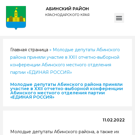
АБИНСКИЙ РАЙОН
КРАСНОДАРСКОГО КРАЯ
ПОЛИТИКА обработки персональных данных субъектов администрации муниципального образования Абинский район
Главная страница
»
Молодые депутаты Абинского
района приняли участие в ХХII отчетно-выборной
конференции Абинского местного отделения
партии «ЕДИНАЯ РОССИЯ»
Молодые депутаты Абинского района приняли
участие в ХХII отчетно-выборной конференции
Абинского местного отделения партии
«ЕДИНАЯ РОССИЯ»
11.02.2022
Молодые депутаты Абинского района, а также их