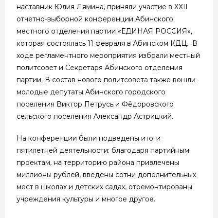
наставник Юлия Лямина, приняли участие в ХХII
отчетно-выборной конференции Абинского
местного отделения партии «ЕДИНАЯ РОССИЯ»,
которая состоялась 11 февраля в Абинском КДЦ. В
ходе регламентного мероприятия избрали местный
политсовет и Секретаря Абинского отделения
партии. В состав нового политсовета также вошли
молодые депутаты Абинского городского
поселения Виктор Петрусь и Фёдоровского
сельского поселения Александр Астрицкий.
На конференции были подведены итоги
пятилетней деятельности: благодаря партийным
проектам, на территорию района привлечены
миллионы рублей, введены сотни дополнительных
мест в школах и детских садах, отремонтированы
учреждения культуры и многое другое.