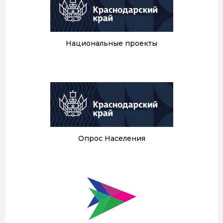
Национальные проекты
Опрос Населения