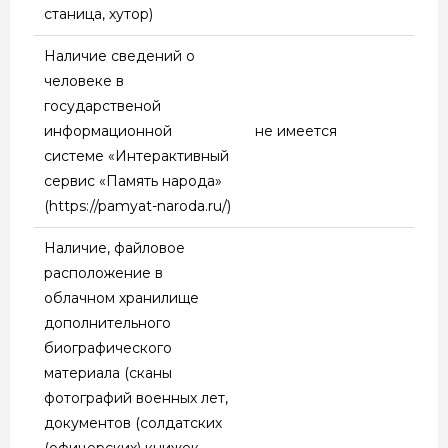
станица, хутор)
Наличие сведений о
человеке в
государственой
информационной
не имеется
системе «Интерактивный
сервис «Память народа»
(https://pamyat-naroda.ru/)
Наличие, файловое
расположение в
облачном хранилище
дополнительного
биографического
материала (сканы
фотографий военных лет,
документов (солдатских
(офицерских) книжек