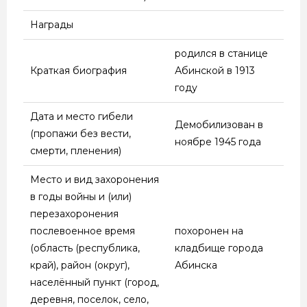
Награды
родился в станице
Краткая биография
Абинской в 1913
году
Дата и место гибели
Демобилизован в
(пропажи без вести,
ноябре 1945 года
смерти, пленения)
Место и вид захоронения
в годы войны и (или)
перезахоронения
послевоенное время
похоронен на
(область (республика,
кладбище города
край), район (округ),
Абинска
населённый пункт (город,
деревня, поселок, село,