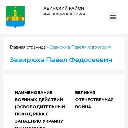
АБИНСКИЙ РАЙОН
КРАСНОДАРСКОГО КРАЯ
ПОЛИТИКА обработки персональных данных субъектов администрации муниципального образования Абинский район
Главная страница
»
Завирюха Павел Федосеевич
Завирюха Павел Федосеевич
НАИМЕНОВАНИЕ
ВЕЛИКАЯ
ВОЕННЫХ ДЕЙСТВИЙ
ОТЕЧЕСТВЕННАЯ
(ОСВОБОДИТЕЛЬНЫЙ
ВОЙНА
ПОХОД РККА В
ЗАПАДНУЮ УКРАИНУ