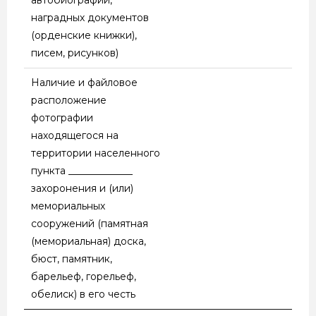
наградных документов
(орденские книжки),
писем, рисунков)
Наличие и файловое
расположение
фотографии
находящегося на
территории населенного
пункта _____________
захоронения и (или)
мемориальных
сооружений (памятная
(мемориальная) доска,
бюст, памятник,
барельеф, горельеф,
обелиск) в его честь