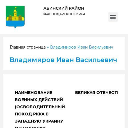
АБИНСКИЙ РАЙОН
КРАСНОДАРСКОГО КРАЯ
ПОЛИТИКА обработки персональных данных субъектов администрации муниципального образования Абинский район
Главная страница
»
Владимиров Иван Васильевич
Владимиров Иван Васильевич
НАИМЕНОВАНИЕ
ВЕЛИКАЯ ОТЕЧЕСТВЕН
ВОЕННЫХ ДЕЙСТВИЙ
(ОСВОБОДИТЕЛЬНЫЙ
ПОХОД РККА В
ЗАПАДНУЮ УКРАИНУ