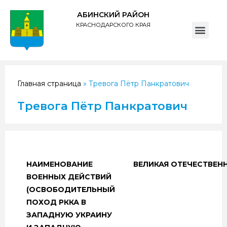
АБИНСКИЙ РАЙОН
КРАСНОДАРСКОГО КРАЯ
ПОЛИТИКА обработки персональных данных субъектов администрации муниципального образования Абинский район
Главная страница
»
Тревога Пётр Панкратович
Тревога Пётр Панкратович
НАИМЕНОВАНИЕ
ВЕЛИКАЯ ОТЕЧЕСТВЕН
ВОЕННЫХ ДЕЙСТВИЙ
(ОСВОБОДИТЕЛЬНЫЙ
ПОХОД РККА В
ЗАПАДНУЮ УКРАИНУ