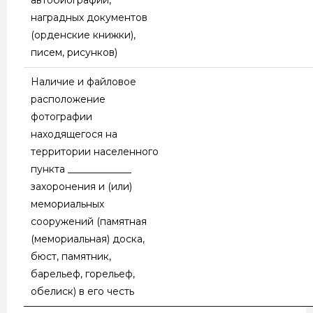
наградных документов
(орденские книжки),
писем, рисунков)
Наличие и файловое
расположение
фотографии
находящегося на
территории населенного
пункта _____________
захоронения и (или)
мемориальных
сооружений (памятная
(мемориальная) доска,
бюст, памятник,
барельеф, горельеф,
обелиск) в его честь