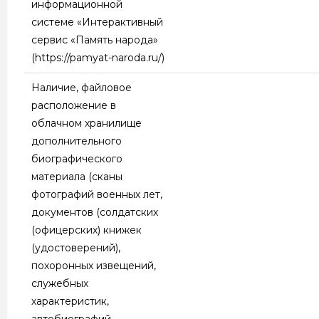
информационной
системе «Интерактивный
сервис «Память народа»
(https://pamyat-naroda.ru/)
Наличие, файловое
расположение в
облачном хранилище
дополнительного
биографического
материала (сканы
фотографий военных лет,
документов (солдатских
(офицерских) книжек
(удостоверений),
похоронных извещений,
служебных
характеристик,
автобиографий,