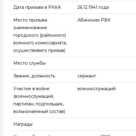
Дата призыва в РККА
26.12.1941 года
Место призыва
Абинским РВК
(наименование
городского (районного)
военного комиссариата,
осушествивиго призыв)
Место службы
Звание, должность
сержант
Участие в войне
военнослужащий
(военнослужащий,
партизан, подпольщик,
вольнонаёмный состав)
Награды