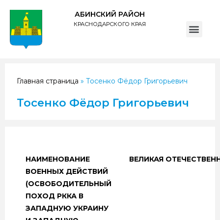
АБИНСКИЙ РАЙОН
КРАСНОДАРСКОГО КРАЯ
ПОЛИТИКА обработки персональных данных субъектов администрации муниципального образования Абинский район
Главная страница
»
Тосенко Фёдор Григорьевич
Тосенко Фёдор Григорьевич
НАИМЕНОВАНИЕ
ВЕЛИКАЯ ОТЕЧЕСТВЕН
ВОЕННЫХ ДЕЙСТВИЙ
(ОСВОБОДИТЕЛЬНЫЙ
ПОХОД РККА В
ЗАПАДНУЮ УКРАИНУ