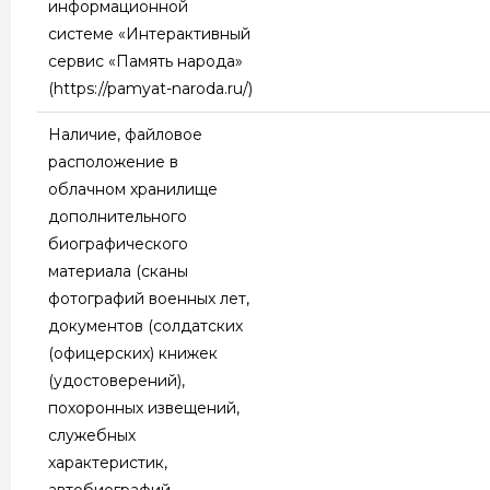
информационной
системе «Интерактивный
сервис «Память народа»
(https://pamyat-naroda.ru/)
Наличие, файловое
расположение в
облачном хранилище
дополнительного
биографического
материала (сканы
фотографий военных лет,
документов (солдатских
(офицерских) книжек
(удостоверений),
похоронных извещений,
служебных
характеристик,
автобиографий,