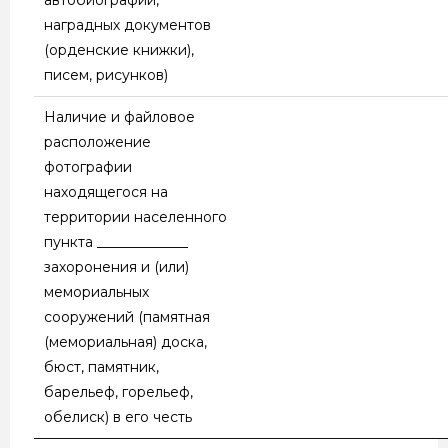
наградных документов
(орденские книжки),
писем, рисунков)
Наличие и файловое
расположение
фотографии
находящегося на
территории населенного
пункта _____________
захоронения и (или)
мемориальных
сооружений (памятная
(мемориальная) доска,
бюст, памятник,
барельеф, горельеф,
обелиск) в его честь