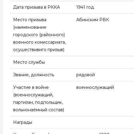
Дата призыва в РККА
1941 год
Место призыва
Абинским РВК
(наименование
городского (районного)
военного комиссариата,
осушествивиго призыв)
Место службы
Звание, должность
рядовой
Участие в войне
военнослужащий
(военнослужащий,
партизан, подпольщик,
вольнонаёмный состав)
Награды