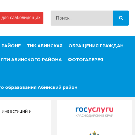
 для слабовидящих
 РАЙОНЕ
ТИК АБИНСКАЯ
ОБРАЩЕНИЯ ГРАЖДАН
МЯТИ АБИНСКОГО РАЙОНА
ФОТОГАЛЕРЕЯ
о образования Абинский район
 инвестиций и