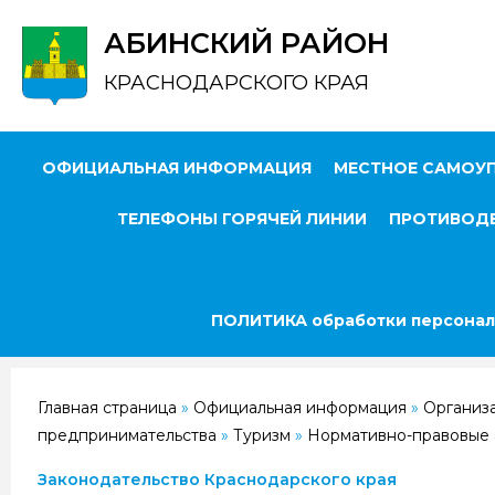
АБИНСКИЙ РАЙОН
КРАСНОДАРСКОГО КРАЯ
ОФИЦИАЛЬНАЯ ИНФОРМАЦИЯ
МЕСТНОЕ САМОУ
ТЕЛЕФОНЫ ГОРЯЧЕЙ ЛИНИИ
ПРОТИВОДЕ
ПОЛИТИКА обработки персонал
Главная страница
»
Официальная информация
»
Организ
предпринимательства
»
Туризм
»
Нормативно-правовые 
Законодательство Краснодарского края