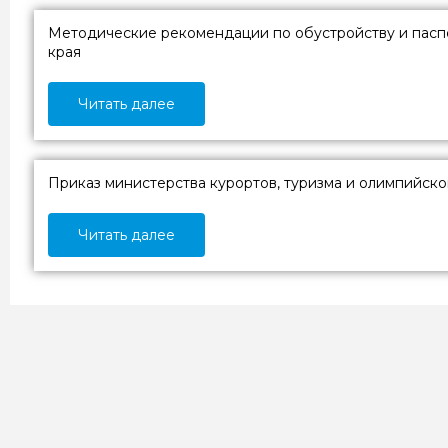
Методические рекомендации по обустройству и пасп
края
Читать далее
Приказ министерства курортов, туризма и олимпийско
Читать далее