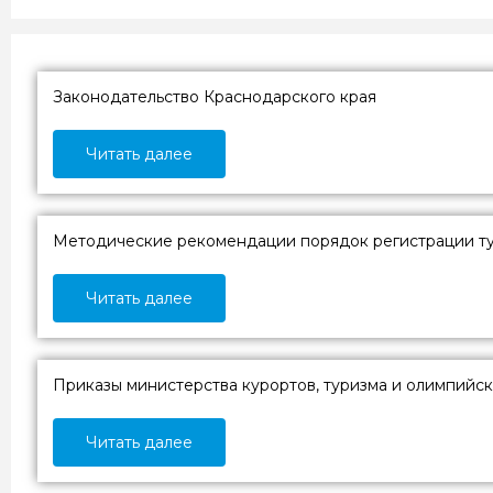
Законодательство Краснодарского края
Читать далее
Методические рекомендации порядок регистрации ту
Читать далее
Приказы министерства курортов, туризма и олимпийск
Читать далее