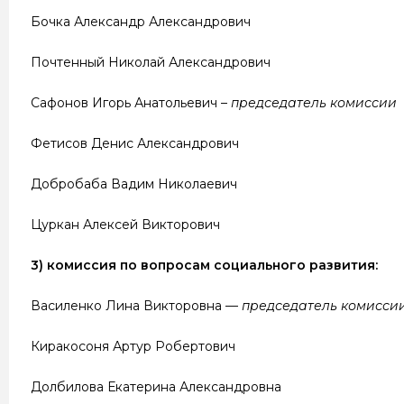
Бочка Александр Александрович
Почтенный Николай Александрович
Сафонов Игорь Анатольевич –
председатель комиссии
Фетисов Денис Александрович
Добробаба Вадим Николаевич
Цуркан Алексей Викторович
3) комиссия по вопросам социального развития:
Василенко Лина Викторовна —
председатель комисси
Киракосоня Артур Робертович
Долбилова Екатерина Александровна