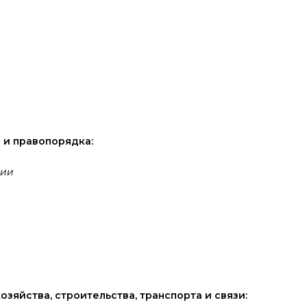
 и правопорядка:
сии
зяйства, строительства, транспорта и связи: