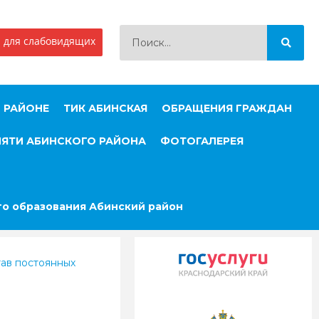
 для слабовидящих
 РАЙОНЕ
ТИК АБИНСКАЯ
ОБРАЩЕНИЯ ГРАЖДАН
МЯТИ АБИНСКОГО РАЙОНА
ФОТОГАЛЕРЕЯ
о образования Абинский район
ав постоянных