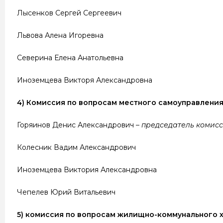
Лысенков Сергей Сергеевич
Львова Алена Игоревна
Северина Елена Анатольевна
Иноземцева Викторя Александровна
4) Комиссия по вопросам местного самоуправления
Горяинов Денис Александрович –
председатель комис
Колесник Вадим Александрович
Иноземцева Виктория Александровна
Чепелев Юрий Витальевич
5) комиссия по вопросам жилищно-коммунального хо