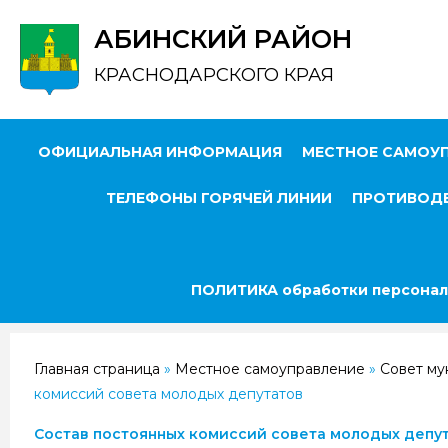
АБИНСКИЙ РАЙОН
КРАСНОДАРСКОГО КРАЯ
ОФИЦИАЛЬНАЯ ИНФОРМАЦИЯ
МЕСТНОЕ САМОУ
ТЕЛЕФОНЫ ГОРЯЧЕЙ ЛИНИИ
ПРОТИВОДЕ
ПОЛИТИКА обработки персонал
Главная страница
»
Местное самоуправление
»
Совет му
комиссий совета молодых депутатов
Состав постоянных комиссий совета молодых депу