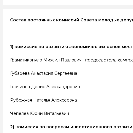
Состав постоянных комиссий Совета молодых депу
1) комиссия по развитию экономических основ мес
Граматикопуло Михаил Павлович–
председатель комис
Губарева Анастасия Сергеевна
Горяинов Денис Александрович
Рубежная Наталья Алексеевна
Чепелев Юрий Витальевич
2) комиссия по вопросам инвестиционного развити