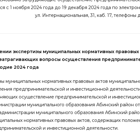
я с 1 ноября 2024 года до 19 декабря 2024 года по электрон
нск, ул. Интернациональная, 31, каб. 17, телефоны дл
нии экспертизы муниципальных нормативных правовых
 затрагивающих вопросы осуществления предпринимат
годие 2024 года
зы муниципальных нормативных правовых актов муниципальн
ления предпринимательской и инвестиционной деятельности,
удняющих осуществление предпринимательской и инвестицио
инистрации муниципального образования Абинский район от
я администрации муниципального образования Абинский рай
ипальных нормативных правовых актов, содержащих положе
принимательской и инвестиционной деятельности.