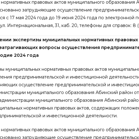
нормативных правовых актов муниципального образования А
боснованно затрудняющие осуществление предпринимательск
я с 17 мая 2024 года до 19 июня 2024 года по электронной п
 ул. Интернациональная, 31, каб. 20, телефоны для справок: 8 
нии экспертизы муниципальных нормативных правовых
 затрагивающих вопросы осуществления предпринимат
годие 2024 года
зы муниципальных нормативных правовых актов муниципальн
ления предпринимательской и инвестиционной деятельности,
удняющих осуществление предпринимательской и инвестицио
инистрации муниципального образования Абинский район от
я администрации муниципального образования Абинский рай
ипальных нормативных правовых актов, содержащих положе
принимательской и инвестиционной деятельности.
нормативных правовых актов муниципального образования А
боснованно затрудняющие осуществление предпринимательск