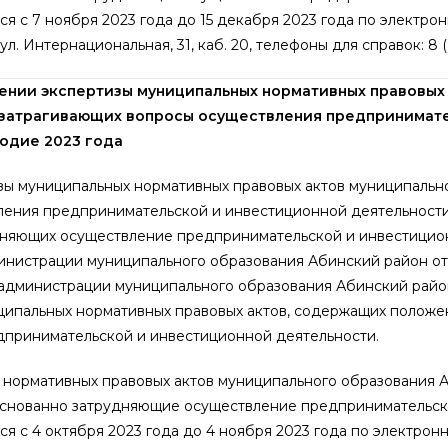
я с 7 ноября 2023 года до 15 декабря 2023 года по электро
 ул. Интернациональная, 31, каб. 20, телефоны для справок: 8 
нии экспертизы муниципальных нормативных правовых
 затрагивающих вопросы осуществления предпринимат
одие 2023 года
зы муниципальных нормативных правовых актов муниципальн
ления предпринимательской и инвестиционной деятельности,
удняющих осуществление предпринимательской и инвестицио
инистрации муниципального образования Абинский район от
я администрации муниципального образования Абинский рай
ипальных нормативных правовых актов, содержащих положе
принимательской и инвестиционной деятельности.
нормативных правовых актов муниципального образования А
боснованно затрудняющие осуществление предпринимательск
я с 4 октября 2023 года до 4 ноября 2023 года по электрон