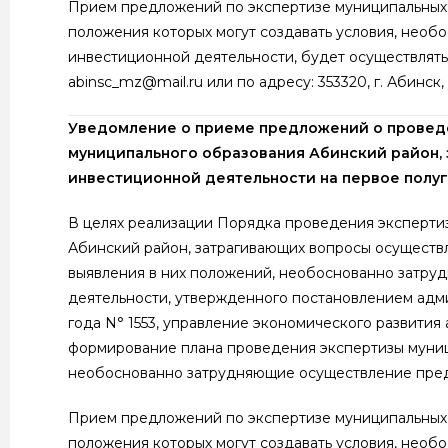
Прием предложений по экспертизе муниципальных 
положения которых могут создавать условия, нео
инвестиционной деятельности, будет осуществлятьс
abinsc_mz@mail.ru или по адресу: 353320, г. Абинск,
Уведомление о приеме предложений о проведе
муниципального образования Абинский район,
инвестиционной деятельности на первое полу
В целях реализации Порядка проведения эксперти
Абинский район, затрагивающих вопросы осуществ
выявления в них положений, необоснованно затр
деятельности, утвержденного постановлением адм
года N° 1553, управление экономического развити
формирование плана проведения экспертизы муниц
необоснованно затрудняющие осуществление пред
Прием предложений по экспертизе муниципальных 
положения которых могут создавать условия, нео