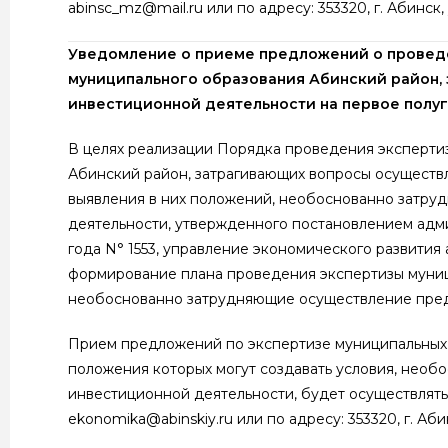
abinsc_mz@mail.ru или по адресу: 353320, г. Абинск,
Уведомление о приеме предложений о проведе
муниципального образования Абинский район,
инвестиционной деятельности на первое полу
В целях реализации Порядка проведения эксперти
Абинский район, затрагивающих вопросы осуществ
выявления в них положений, необоснованно затр
деятельности, утвержденного постановлением адм
года N° 1553, управление экономического развити
формирование плана проведения экспертизы муниц
необоснованно затрудняющие осуществление пред
Прием предложений по экспертизе муниципальных 
положения которых могут создавать условия, нео
инвестиционной деятельности, будет осуществлятьс
ekonomika@abinskiy.ru или по адресу: 353320, г. Аби