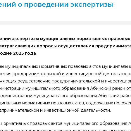
ений о проведении экспертизы
нии экспертизы муниципальных нормативных правовых
 затрагивающих вопросы осуществления предпринимат
одие 2025 года
зы муниципальных нормативных правовых актов муниципальн
ления предпринимательской и инвестиционной деятельности,
удняющих осуществление предпринимательской и инвестицио
инистрации муниципального образования Абинский район от
я администрации муниципального образования Абинский рай
ипальных нормативных правовых актов, содержащих положе
принимательской и инвестиционной деятельности.
нормативных правовых актов муниципального образования А
боснованно затрудняющие осуществление предпринимательск