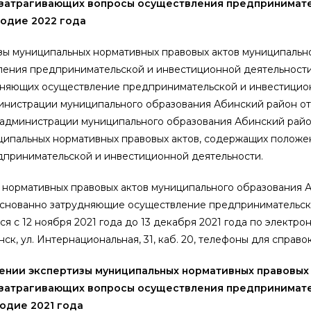
 затрагивающих вопросы осуществления предпринимат
годие 2022 года
зы муниципальных нормативных правовых актов муниципальн
ления предпринимательской и инвестиционной деятельности,
удняющих осуществление предпринимательской и инвестицио
нистрации муниципального образования Абинский район от 
я администрации муниципального образования Абинский рай
ипальных нормативных правовых актов, содержащих положе
принимательской и инвестиционной деятельности.
нормативных правовых актов муниципального образования А
боснованно затрудняющие осуществление предпринимательск
я с 12 ноября 2021 года до 13 декабря 2021 года по электро
ск, ул. Интернациональная, 31, каб. 20, телефоны для справок:
нии экспертизы муниципальных нормативных правовых
 затрагивающих вопросы осуществления предпринимат
одие 2021 года