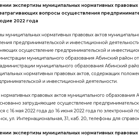
нии экспертизы муниципальных нормативных правовых
 затрагивающих вопросы осуществления предпринимат
одие 2022 года
зы муниципальных нормативных правовых актов муниципальн
ления предпринимательской и инвестиционной деятельности,
удняющих осуществление предпринимательской и инвестицио
нистрации муниципального образования Абинский район от 
я администрации муниципального образования Абинский рай
ипальных нормативных правовых актов, содержащих положе
принимательской и инвестиционной деятельности.
нормативных правовых актов муниципального образования А
боснованно затрудняющие осуществление предпринимательск
я с 16 мая 2022 года до 16 июня 2022 года по электронной п
ск, ул. Интернациональная, 31, каб. 20, телефоны для справок:
нии экспертизы муниципальных нормативных правовых