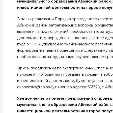
муниципального образования Абинский район,
инвестиционной деятельности на первое полу
В целях реализации Порядка проведения эксперти
Абинский район, затрагивающих вопросы осуществ
выявления в них положений, необоснованно затр
деятельности, утвержденного постановлением адми
года N° 1013, управление экономического развити
формирование плана проведения экспертизы муниц
необоснованно затрудняющие осуществление пред
Прием предложений по экспертизе муниципальных 
положения которых могут создавать условия, нео
инвестиционной деятельности, будет осуществлятьс
ekonomika@abinskiy.ru или по адресу: 353320, г. Абин
Уведомление о приеме предложений о проведе
муниципального образования Абинский район,
инвестиционной деятельности на второе полуг