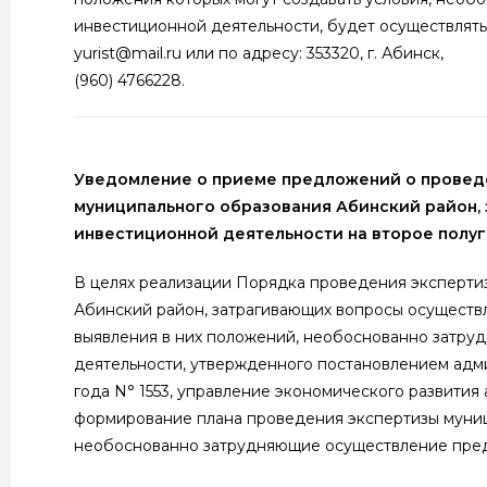
инвестиционной деятельности, будет осуществлятьс
yurist@mail.ru или по адресу: 353320, г. Аби
(960) 4766228.
Уведомление о приеме предложений о проведе
муниципального образования Абинский район,
инвестиционной деятельности на второе полу
В целях реализации Порядка проведения эксперти
Абинский район, затрагивающих вопросы осуществ
выявления в них положений, необоснованно затр
деятельности, утвержденного постановлением адм
года N° 1553, управление экономического развити
формирование плана проведения экспертизы муниц
необоснованно затрудняющие осуществление пред