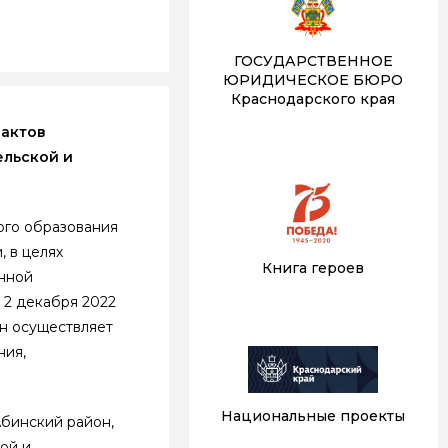
ГОСУДАРСТВЕННОЕ
ЮРИДИЧЕСКОЕ БЮРО
Краснодарского края
 актов
ельской и
ого образования
 в целях
Книга героев
нной
 2 декабря 2022
он осуществляет
ния,
Национальные проекты
бинский район,
ой и