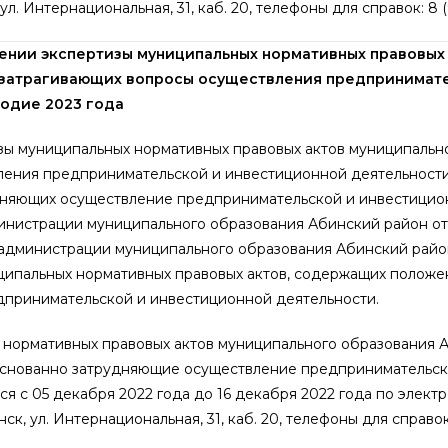
 ул. Интернациональная, 31, каб. 20, телефоны для справок: 8 
нии экспертизы муниципальных нормативных правовых
 затрагивающих вопросы осуществления предпринимат
годие 2023 года
зы муниципальных нормативных правовых актов муниципальн
ления предпринимательской и инвестиционной деятельности,
удняющих осуществление предпринимательской и инвестицио
инистрации муниципального образования Абинский район от
я администрации муниципального образования Абинский рай
ипальных нормативных правовых актов, содержащих положе
принимательской и инвестиционной деятельности.
нормативных правовых актов муниципального образования А
боснованно затрудняющие осуществление предпринимательск
я с 05 декабря 2022 года до 16 декабря 2022 года по элект
нск, ул. Интернациональная, 31, каб. 20, телефоны для справок