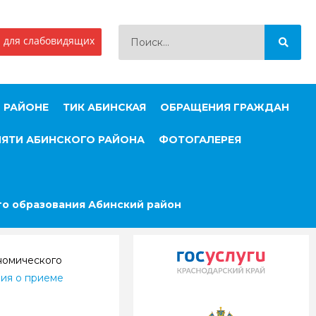
 для слабовидящих
 РАЙОНЕ
ТИК АБИНСКАЯ
ОБРАЩЕНИЯ ГРАЖДАН
МЯТИ АБИНСКОГО РАЙОНА
ФОТОГАЛЕРЕЯ
о образования Абинский район
номического
ия о приеме