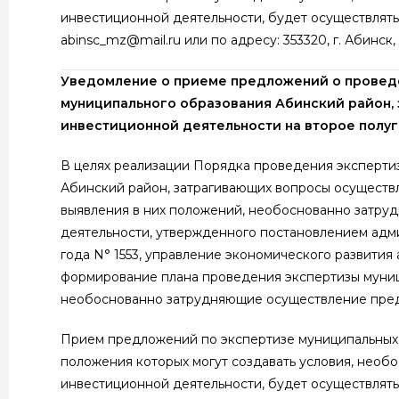
инвестиционной деятельности, будет осуществлятьс
abinsc_mz@mail.ru или по адресу: 353320, г. Абинск,
Уведомление о приеме предложений о проведе
муниципального образования Абинский район,
инвестиционной деятельности на второе полуг
В целях реализации Порядка проведения эксперти
Абинский район, затрагивающих вопросы осуществ
выявления в них положений, необоснованно затр
деятельности, утвержденного постановлением адм
года N° 1553, управление экономического развити
формирование плана проведения экспертизы муниц
необоснованно затрудняющие осуществление пред
Прием предложений по экспертизе муниципальных 
положения которых могут создавать условия, нео
инвестиционной деятельности, будет осуществлятьс