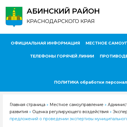
АБИНСКИЙ РАЙОН
КРАСНОДАРСКОГО КРАЯ
ОФИЦИАЛЬНАЯ ИНФОРМАЦИЯ
МЕСТНОЕ САМОУ
ТЕЛЕФОНЫ ГОРЯЧЕЙ ЛИНИИ
ПРОТИВОДЕ
ПОЛИТИКА обработки персонал
Главная страница
»
Местное самоуправление
»
Админис
развития
»
Оценка регулирующего воздействия
»
Экспер
предложений о проведении экспертизы муниципального