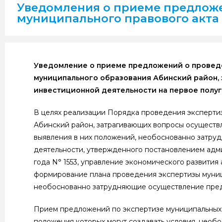
Уведомления о приеме предлож
муниципального правового акта
Уведомление о приеме предложений о проведе
муниципального образования Абинский район,
инвестиционной деятельности на первое полуг
В целях реализации Порядка проведения эксперти
Абинский район, затрагивающих вопросы осуществ
выявления в них положений, необоснованно затр
деятельности, утвержденного постановлением адм
года N° 1553, управление экономического развити
формирование плана проведения экспертизы муниц
необоснованно затрудняющие осуществление пред
Прием предложений по экспертизе муниципальных 
положения которых могут создавать условия, нео