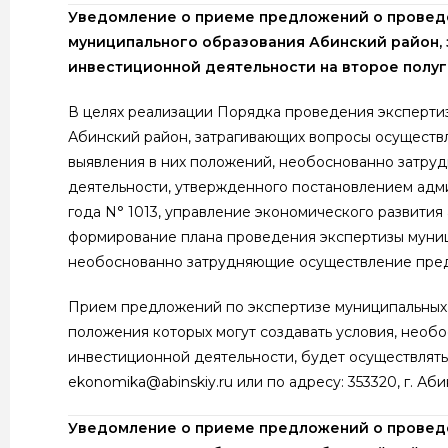
Уведомление о приеме предложений о проведе
муниципального образования Абинский район,
инвестиционной деятельности на второе полуг
В целях реализации Порядка проведения эксперти
Абинский район, затрагивающих вопросы осуществ
выявления в них положений, необоснованно затр
деятельности, утвержденного постановлением адми
года N° 1013, управление экономического развити
формирование плана проведения экспертизы муниц
необоснованно затрудняющие осуществление пред
Прием предложений по экспертизе муниципальных 
положения которых могут создавать условия, нео
инвестиционной деятельности, будет осуществлятьс
ekonomika@abinskiy.ru или по адресу: 353320, г. Абин
Уведомление о приеме предложений о проведе