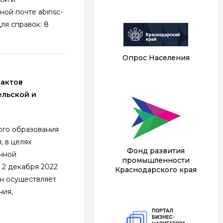
ной почте abinsc-
я справок: 8
Опрос Населения
 актов
ельской и
ого образования
 в целях
Фонд развития
нной
промышленности
 2 декабря 2022
Краснодарского края
он осуществляет
ния,