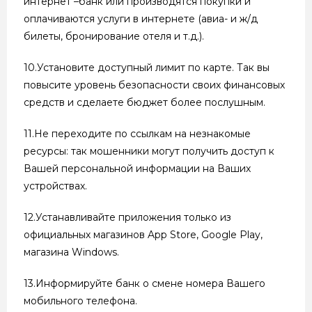
интернет –банк или производятся покупки и
оплачиваются услуги в интернете (авиа- и ж/д
билеты, бронирование отеля и т.д.).
10.Установите доступный лимит по карте. Так вы
повысите уровень безопасности своих финансовых
средств и сделаете бюджет более послушным.
11.Не переходите по ссылкам на незнакомые
ресурсы: так мошенники могут получить доступ к
Вашей персональной информации на Ваших
устройствах.
12.Устанавливайте приложения только из
официальных магазинов App Store, Google Play,
магазина Windows.
13.Информируйте банк о смене номера Вашего
мобильного телефона.