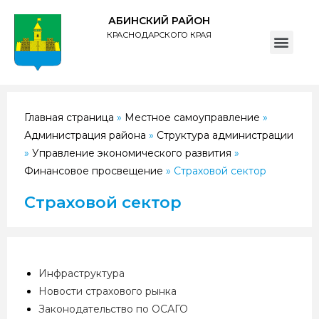
АБИНСКИЙ РАЙОН
КРАСНОДАРСКОГО КРАЯ
ПОЛИТИКА обработки персональных данных субъектов администрации муниципального образования Абинский район
Главная страница
»
Местное самоуправление
»
Администрация района
»
Структура администрации
»
Управление экономического развития
»
Финансовое просвещение
»
Страховой сектор
Страховой сектор
Инфраструктура
Новости страхового рынка
Законодательство по ОСАГО