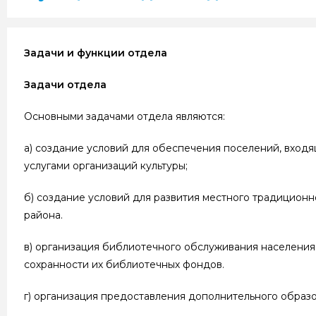
Задачи и функции отдела
Задачи отдела
Основными задачами отдела являются:
а) создание условий для обеспечения поселений, входя
услугами организаций культуры;
б) создание условий для развития местного традиционн
района.
в) организация библиотечного обслуживания населени
сохранности их библиотечных фондов.
г) организация предоставления дополнительного образо