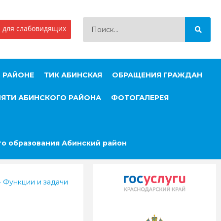
 для слабовидящих
 РАЙОНЕ
ТИК АБИНСКАЯ
ОБРАЩЕНИЯ ГРАЖДАН
МЯТИ АБИНСКОГО РАЙОНА
ФОТОГАЛЕРЕЯ
о образования Абинский район
»
Функции и задачи