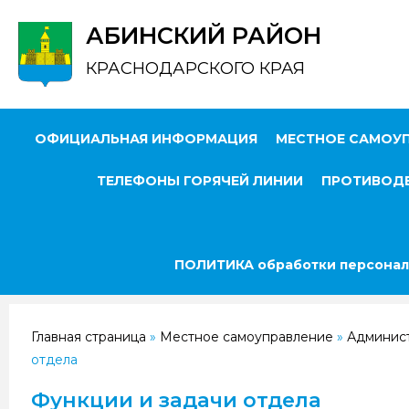
АБИНСКИЙ РАЙОН
КРАСНОДАРСКОГО КРАЯ
ОФИЦИАЛЬНАЯ ИНФОРМАЦИЯ
МЕСТНОЕ САМОУ
ТЕЛЕФОНЫ ГОРЯЧЕЙ ЛИНИИ
ПРОТИВОДЕ
ПОЛИТИКА обработки персонал
Главная страница
»
Местное самоуправление
»
Админис
отдела
Функции и задачи отдела