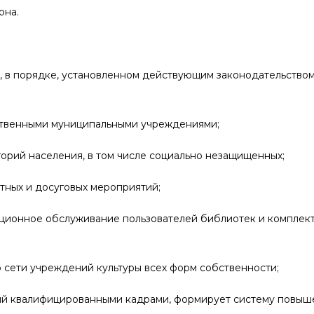
она.
и, в порядке, установленном действующим законодательством
ственными муниципальными учреждениями;
горий населения, в том числе социально незащищенных;
тных и досуговых мероприятий;
ационное обслуживание пользователей библиотек и комплек
 сети учреждений культуры всех форм собственности;
ий квалифицированными кадрами, формирует систему повыш