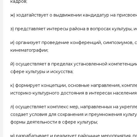
кадров;
ж) ходатайствует о выдвижении кандидатур на присвоени
з) представляет интересы района в вопросах культуры, 
и) организует проведение конференций, симпозиумов, с
кинематографии;
й) осуществляет в пределах установленной компетенци
сфере культуры и искусства;
к) формирует концепции, основные направления, компле
историко-культурного достояния в интересах населения
л) осуществляет комплекс мер, направленных на укрепл
создает условия для сохранения и преумножения культ
формы деятельности в сфере культуры;
м) разрабатывает и реализует районные мероприятия, 