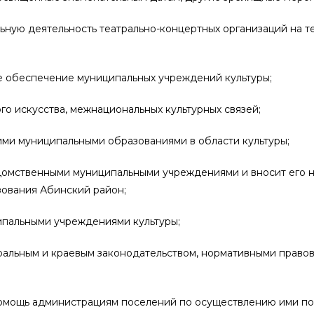
льную деятельность театрально-концертных организаций на 
е обеспечение муниципальных учреждений культуры;
го искусства, межнациональных культурных связей;
ими муниципальными образованиями в области культуры;
едомственными муниципальными учреждениями и вносит его 
зования Абинский район;
ципальными учреждениями культуры;
ральным и краевым законодательством, нормативными право
помощь администрациям поселений по осуществлению ими п