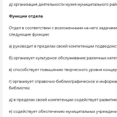
д) организация деятельности музея муниципального рай
Функции отдела
Отдел в соответствии с возложенными на него задачам
следующие функции:
а) руководит в пределах своей компетенции подведом
б) организует культурное обслуживание различных кате
в) способствует повышению творческого уровня концер
г) организует справочно-библиографическое и информ
библиотек;
д) в пределах своей компетенции содействует развитию
е) содействует обеспечению муниципальных учрежден