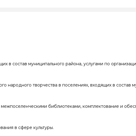
щих в состав муниципального района, услугами по организаци
ого народного творчества в поселениях, входящих в состав 
я межпоселенческими библиотеками, комплектование и обе
вания в сфере культуры.