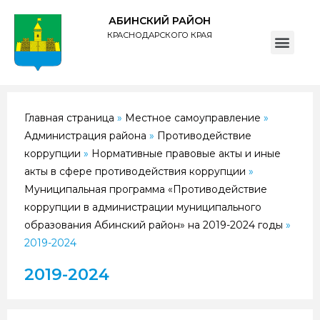
АБИНСКИЙ РАЙОН
КРАСНОДАРСКОГО КРАЯ
ПОЛИТИКА обработки персональных данных субъектов администрации муниципального образования Абинский район
Главная страница
»
Местное самоуправление
»
Администрация района
»
Противодействие
коррупции
»
Нормативные правовые акты и иные
акты в сфере противодействия коррупции
»
Муниципальная программа «Противодействие
коррупции в администрации муниципального
образования Абинский район» на 2019-2024 годы
»
2019-2024
2019-2024