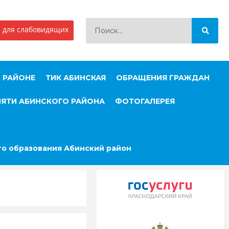
 для слабовидящих
 РАЙОНЕ
ТИК АБИНСКАЯ
ОБРАЩЕНИЯ ГРАЖДАН
МЯТИ АБИНСКОГО РАЙОНА
ФОТОГАЛЕРЕЯ
о образования Абинский район