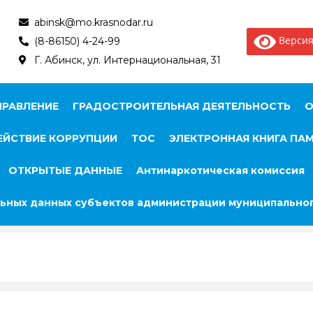
abinsk@mo.krasnodar.ru
Версия
(8-86150) 4-24-99
Г. Абинск, ул. Интернациональная, 31
ПРАВЛЕНИЕ
ГРАДОСТРОИТЕЛЬНАЯ ДЕЯТЕЛЬНОСТЬ
О
ЙСТВИЕ КОРРУПЦИИ
ТОС
ЭЛЕКТРОННАЯ КНИГА ПА
ОТКРЫТЫЕ ДАННЫЕ
Антинаркотическая комиссия
ьных данных субъектов администрации муниципальног