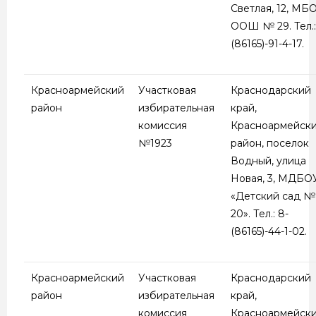
Светлая, 12, МБ
ООШ № 29. Тел.:
(86165)-91-4-17.
Красноармейский
Участковая
Краснодарский
район
избирательная
край,
комиссия
Красноармейск
№1923
район, поселок
Водный, улица
Новая, 3, МДБО
«Детский сад №
20». Тел.: 8-
(86165)-44-1-02.
Красноармейский
Участковая
Краснодарский
район
избирательная
край,
комиссия
Красноармейск