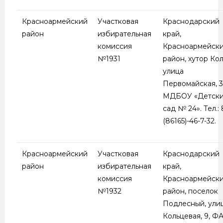
Красноармейский
Участковая
Краснодарский
район
избирательная
край,
комиссия
Красноармейск
№1931
район, хутор Кол
улица
Первомайская, 3
МДБОУ «Детск
сад № 24». Тел.: 
(86165)-46-7-32.
Красноармейский
Участковая
Краснодарский
район
избирательная
край,
комиссия
Красноармейск
№1932
район, поселок
Подлесный, ули
Кольцевая, 9, Ф