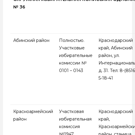
№ 36
Абинский район
Полностью.
Краснодарский
Участковые
край, Абинский
избирательные
район, ул.
комиссии №
Интернациональ
0101 – 0143
д. 31. Тел: 8-(8516
5-18-41
Красноармейский
Участковая
Краснодарский
район
избирательная
край,
комиссия
Красноармейск
№1947
район, станица