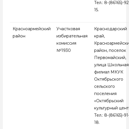
Тел.: 8-(86165)-92
15.
Красноармейский
Участковая
Краснодарский
район
избирательная
край,
комиссия
Красноармейск
№1930
район, поселок
Первомайский,
улица Школьная,
филиал МКУК
Октябрьского
сельского
поселения
«Октябрьский
культурный цент
Тел.: 8-(86165)-91
18.