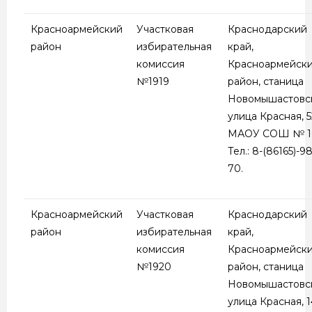
Красноармейский
Участковая
Краснодарский
район
избирательная
край,
комиссия
Красноармейск
№1919
район, станица
Новомышастовск
улица Красная, 5
МАОУ СОШ № 1
Тел.: 8-(86165)-98
70.
Красноармейский
Участковая
Краснодарский
район
избирательная
край,
комиссия
Красноармейск
№1920
район, станица
Новомышастовск
улица Красная, 1