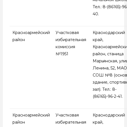
Тел.: 8-(86165)-96
40.
Красноармейский
Участковая
Краснодарский
район
избирательная
край,
комиссия
Красноармейск
№1951
район, станица
Марьянская, ули
Ленина, 52, МА
СОШ №8 (осно
здание, спорти
зал). Тел.: 8-
(86165)-96-2-41.
Красноармейский
Участковая
Краснодарский
район
избирательная
край,