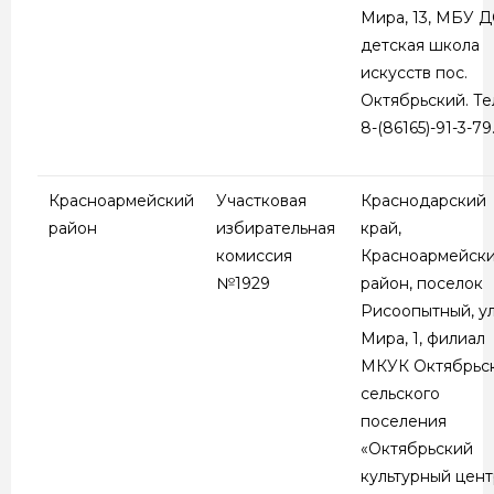
Мира, 13, МБУ 
детская школа
искусств пос.
Октябрьский. Тел
8-(86165)-91-3-79
Красноармейский
Участковая
Краснодарский
район
избирательная
край,
комиссия
Красноармейск
№1929
район, поселок
Рисоопытный, у
Мира, 1, филиал
МКУК Октябрьс
сельского
поселения
«Октябрьский
культурный цент