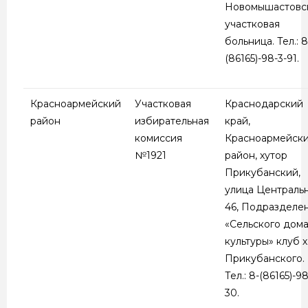
Новомышастовс
участковая
больница. Тел.: 8
(86165)-98-3-91.
Красноармейский
Участковая
Краснодарский
район
избирательная
край,
комиссия
Красноармейск
№1921
район, хутор
Прикубанский,
улица Центральн
46, Подразделе
«Сельского дом
культуры» клуб х
Прикубанского.
Тел.: 8-(86165)-98
30.