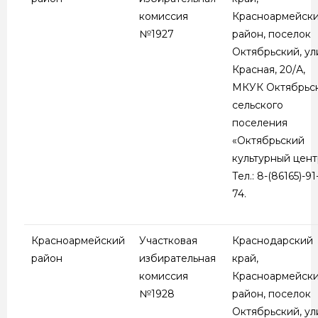
комиссия
Красноармейск
№1927
район, поселок
Октябрьский, ул
Красная, 20/А,
МКУК Октябрьс
сельского
поселения
«Октябрьский
культурный цент
Тел.: 8-(86165)-91
74.
Красноармейский
Участковая
Краснодарский
район
избирательная
край,
комиссия
Красноармейск
№1928
район, поселок
Октябрьский, ул