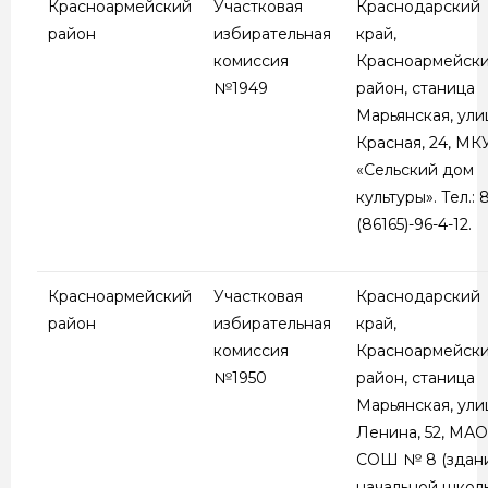
Красноармейский
Участковая
Краснодарский
район
избирательная
край,
комиссия
Красноармейск
№1949
район, станица
Марьянская, ули
Красная, 24, МК
«Сельский дом
культуры». Тел.: 
(86165)-96-4-12.
Красноармейский
Участковая
Краснодарский
район
избирательная
край,
комиссия
Красноармейск
№1950
район, станица
Марьянская, ули
Ленина, 52, МА
СОШ № 8 (здан
начальной школы