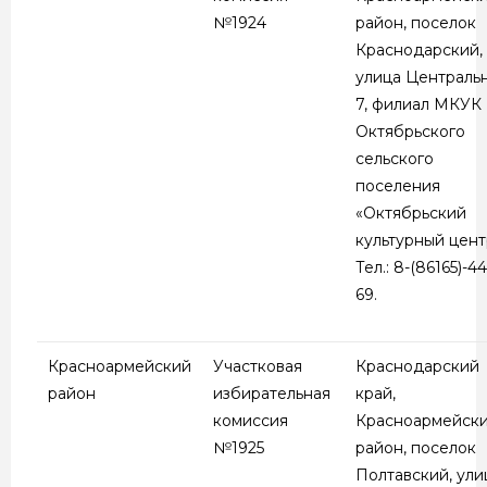
№1924
район, поселок
Краснодарский,
улица Центральн
7, филиал МКУК
Октябрьского
сельского
поселения
«Октябрьский
культурный цент
Тел.: 8-(86165)-44
69.
Красноармейский
Участковая
Краснодарский
район
избирательная
край,
комиссия
Красноармейск
№1925
район, поселок
Полтавский, ули