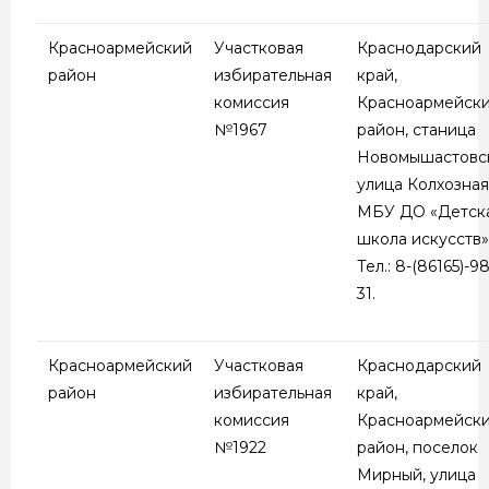
Красноармейский
Участковая
Краснодарский
район
избирательная
край,
комиссия
Красноармейск
№1967
район, станица
Новомышастовск
улица Колхозная,
МБУ ДО «Детск
школа искусств»
Тел.: 8-(86165)-98
31.
Красноармейский
Участковая
Краснодарский
район
избирательная
край,
комиссия
Красноармейск
№1922
район, поселок
Мирный, улица