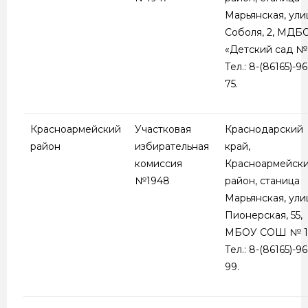
Марьянская, ули
Соболя, 2, МДБ
«Детский сад № 
Тел.: 8-(86165)-96
75.
Красноармейский
Участковая
Краснодарский
район
избирательная
край,
комиссия
Красноармейск
№1948
район, станица
Марьянская, ули
Пионерская, 55,
МБОУ СОШ № 1
Тел.: 8-(86165)-96
99.