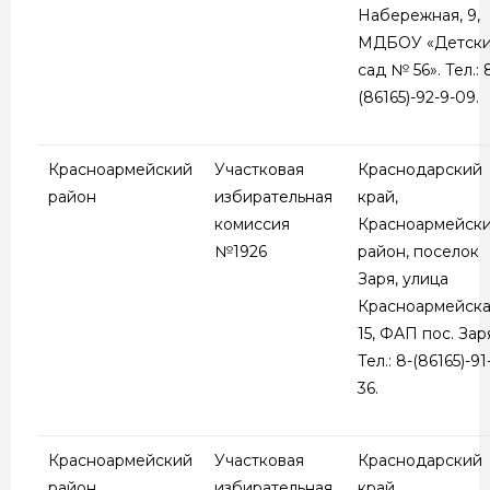
Набережная, 9,
МДБОУ «Детск
сад № 56». Тел.: 
(86165)-92-9-09.
Красноармейский
Участковая
Краснодарский
район
избирательная
край,
комиссия
Красноармейск
№1926
район, поселок
Заря, улица
Красноармейска
15, ФАП пос. Зар
Тел.: 8-(86165)-91
36.
Красноармейский
Участковая
Краснодарский
район
избирательная
край,