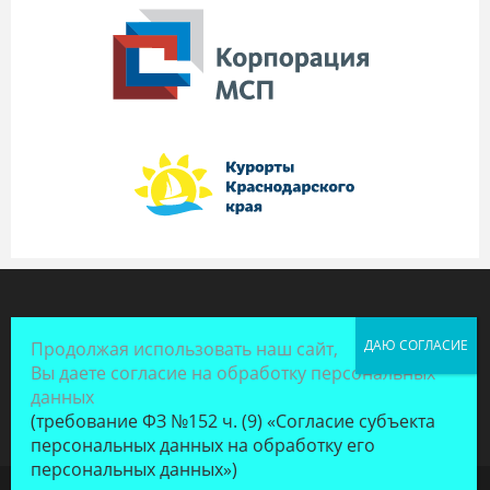
Продолжая использовать наш сайт,
Вы даете согласие на обработку персональных
данных
(требование ФЗ №152 ч. (9) «Согласие субъекта
персональных данных на обработку его
персональных данных»)
Copyright - OceanWP Theme by Nick