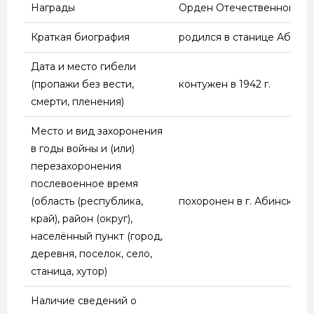
Награды
Орден Отечественной войн
Краткая биография
родился в станице Абинско
Дата и место гибели
(пропажи без вести,
контужен в 1942 г.
смерти, пленения)
Место и вид захоронения
в годы войны и (или)
перезахоронения
послевоенное время
(область (республика,
похоронен в г. Абинске, 
край), район (округ),
населённый пункт (город,
деревня, поселок, село,
станица, хутор)
Наличие сведений о