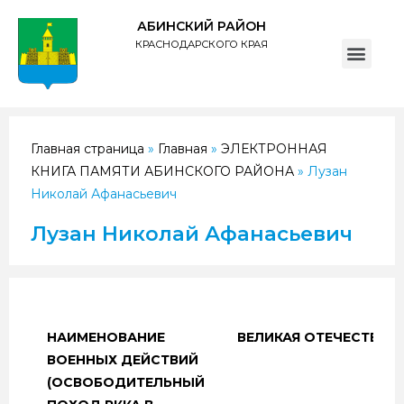
АБИНСКИЙ РАЙОН
КРАСНОДАРСКОГО КРАЯ
ПОЛИТИКА обработки персональных данных субъектов администрации муниципального образования Абинский район
Главная страница
»
Главная
»
ЭЛЕКТРОННАЯ
КНИГА ПАМЯТИ АБИНСКОГО РАЙОНА
»
Лузан
Николай Афанасьевич
Лузан Николай Афанасьевич
НАИМЕНОВАНИЕ
ВЕЛИКАЯ ОТЕЧЕСТВЕН
ВОЕННЫХ ДЕЙСТВИЙ
(ОСВОБОДИТЕЛЬНЫЙ