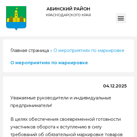
АБИНСКИЙ РАЙОН
КРАСНОДАРСКОГО КРАЯ
ПОЛИТИКА обработки персональных данных субъектов администрации муниципального образования Абинский район
Главная страница
»
О мероприятиях по маркировке
О мероприятиях по маркировке
04.12.2025
Уважаемые руководители и индивидуальные
предприниматели!
В целях обеспечения своевременной готовности
участников оборота к вступлению в силу
требований об обязательной маркировке товаров