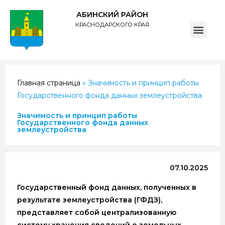
АБИНСКИЙ РАЙОН
КРАСНОДАРСКОГО КРАЯ
ПОЛИТИКА обработки персональных данных субъектов администрации муниципального образования Абинский район
Главная страница
»
Значимость и принцип работы
Государственного фонда данных землеустройства
Значимость и принцип работы
Государственного фонда данных
землеустройства
07.10.2025
Государственный фонд данных, полученных в
результате землеустройства (ГФДЗ),
представляет собой централизованную
систему хранения сведений о земельных