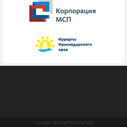
Copyright - OceanWP Theme by Nick