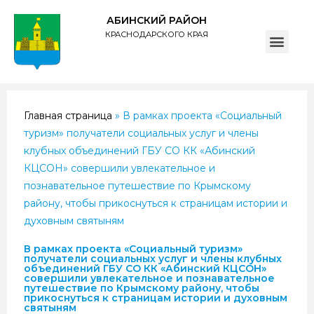
АБИНСКИЙ РАЙОН
КРАСНОДАРСКОГО КРАЯ
ПОЛИТИКА обработки персональных данных субъектов администрации муниципального образования Абинский район
Главная страница
»
В рамках проекта «Социальный
туризм» получатели социальных услуг и члены
клубных объединений ГБУ СО КК «Абинский
КЦСОН» совершили увлекательное и
познавательное путешествие по Крымскому
району, чтобы прикоснуться к страницам истории и
духовным святыням
В рамках проекта «Социальный туризм»
получатели социальных услуг и члены клубных
объединений ГБУ СО КК «Абинский КЦСОН»
совершили увлекательное и познавательное
путешествие по Крымскому району, чтобы
прикоснуться к страницам истории и духовным
святыням