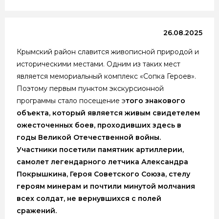
26.08.2025
Крымский район славится живописной природой и
историческими местами. Одним из таких мест
является мемориальный комплекс «Сопка Героев».
Поэтому первым пунктом экскурсионной
программы стало посещение э
того знакового
объекта, который является живым свидетелем
ожесточенных боев, проходивших здесь в
годы Великой Отечественной войны.
Участники посетили памятник артиллерии,
самолет легендарного летчика Александра
Покрышкина, Героя Советского Союза, стелу
героям минерам и почтили минутой молчания
всех солдат, не вернувшихся с полей
сражений.