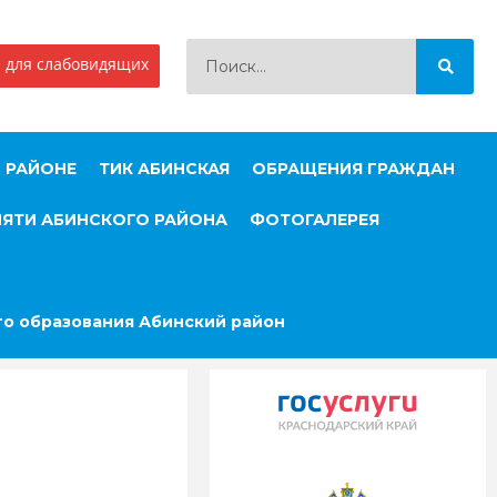
 для слабовидящих
 РАЙОНЕ
ТИК АБИНСКАЯ
ОБРАЩЕНИЯ ГРАЖДАН
МЯТИ АБИНСКОГО РАЙОНА
ФОТОГАЛЕРЕЯ
о образования Абинский район