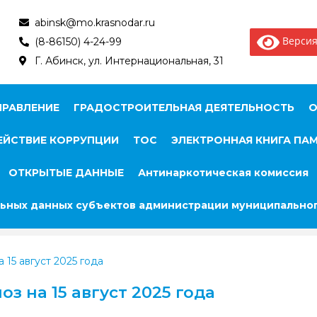
abinsk@mo.krasnodar.ru
Версия
(8-86150) 4-24-99
Г. Абинск, ул. Интернациональная, 31
ПРАВЛЕНИЕ
ГРАДОСТРОИТЕЛЬНАЯ ДЕЯТЕЛЬНОСТЬ
О
ЙСТВИЕ КОРРУПЦИИ
ТОС
ЭЛЕКТРОННАЯ КНИГА ПА
ОТКРЫТЫЕ ДАННЫЕ
Антинаркотическая комиссия
ьных данных субъектов администрации муниципальног
15 август 2025 года
 на 15 август 2025 года