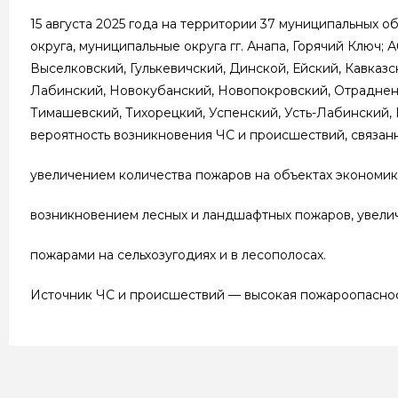
15 августа 2025 года на территории 37 муниципальных 
округа, муниципальные округа гг. Анапа, Горячий Ключ
Выселковский, Гулькевичский, Динской, Ейский, Кавказ
Лабинский, Новокубанский, Новопокровский, Отрадненс
Тимашевский, Тихорецкий, Успенский, Усть-Лабинский,
вероятность возникновения ЧС и происшествий, связанн
увеличением количества пожаров на объектах экономики
возникновением лесных и ландшафтных пожаров, увели
пожарами на сельхозугодиях и в лесополосах.
Источник ЧС и происшествий — высокая пожароопасност