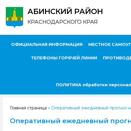
АБИНСКИЙ РАЙОН
КРАСНОДАРСКОГО КРАЯ
ОФИЦИАЛЬНАЯ ИНФОРМАЦИЯ
МЕСТНОЕ САМОУ
ТЕЛЕФОНЫ ГОРЯЧЕЙ ЛИНИИ
ПРОТИВОДЕ
ПОЛИТИКА обработки персонал
Главная страница
»
Оперативный ежедневный прогноз на 
Оперативный ежедневный прогноз