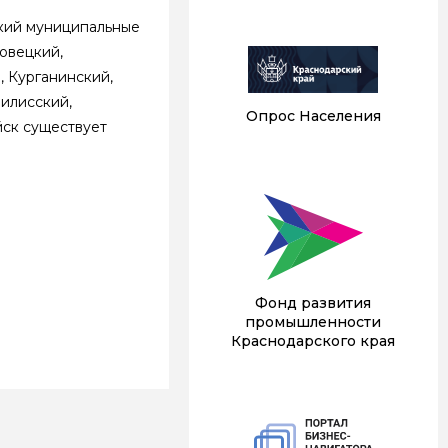
ский муниципальные
ховецкий,
, Курганинский,
илисский,
Опрос Населения
йск существует
Фонд развития
промышленности
Краснодарского края