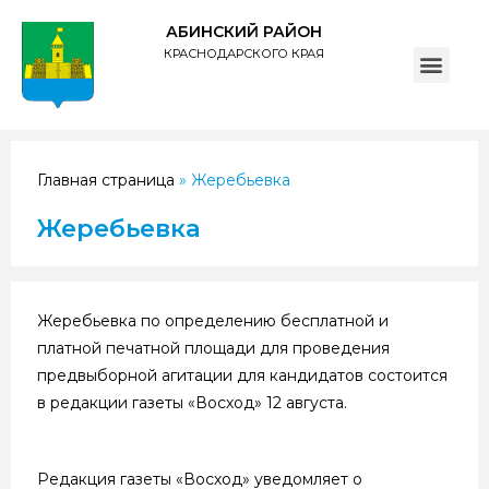
АБИНСКИЙ РАЙОН
КРАСНОДАРСКОГО КРАЯ
ПОЛИТИКА обработки персональных данных субъектов администрации муниципального образования Абинский район
Главная страница
»
Жеребьевка
Жеребьевка
Жеребьевка по определению бесплатной и
платной печатной площади для проведения
предвыборной агитации для кандидатов состоится
в редакции газеты «Восход» 12 августа.
Редакция газеты «Восход» уведомляет о