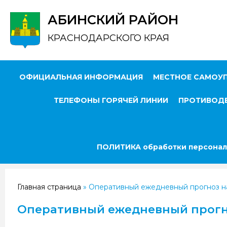
АБИНСКИЙ РАЙОН
КРАСНОДАРСКОГО КРАЯ
ОФИЦИАЛЬНАЯ ИНФОРМАЦИЯ
МЕСТНОЕ САМОУ
ТЕЛЕФОНЫ ГОРЯЧЕЙ ЛИНИИ
ПРОТИВОДЕ
ПОЛИТИКА обработки персонал
Главная страница
»
Оперативный ежедневный прогноз на
Оперативный ежедневный прогно