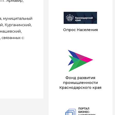
гг. Армавир,
а, муниципальный
й, Курганинский,
Опрос Населения
имашевский,
 связанных с:
Фонд развития
промышленности
Краснодарского края