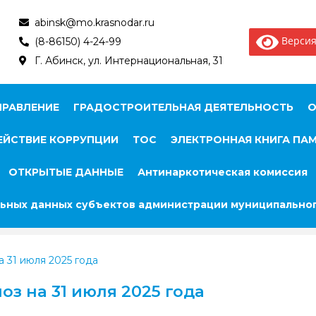
abinsk@mo.krasnodar.ru
Версия
(8-86150) 4-24-99
Г. Абинск, ул. Интернациональная, 31
ПРАВЛЕНИЕ
ГРАДОСТРОИТЕЛЬНАЯ ДЕЯТЕЛЬНОСТЬ
О
ЙСТВИЕ КОРРУПЦИИ
ТОС
ЭЛЕКТРОННАЯ КНИГА ПА
ОТКРЫТЫЕ ДАННЫЕ
Антинаркотическая комиссия
ьных данных субъектов администрации муниципальног
 31 июля 2025 года
з на 31 июля 2025 года