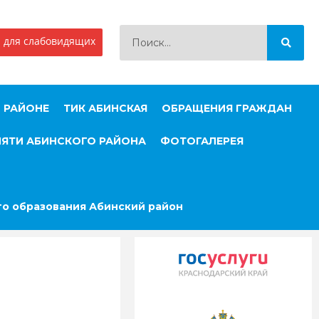
 для слабовидящих
 РАЙОНЕ
ТИК АБИНСКАЯ
ОБРАЩЕНИЯ ГРАЖДАН
МЯТИ АБИНСКОГО РАЙОНА
ФОТОГАЛЕРЕЯ
о образования Абинский район