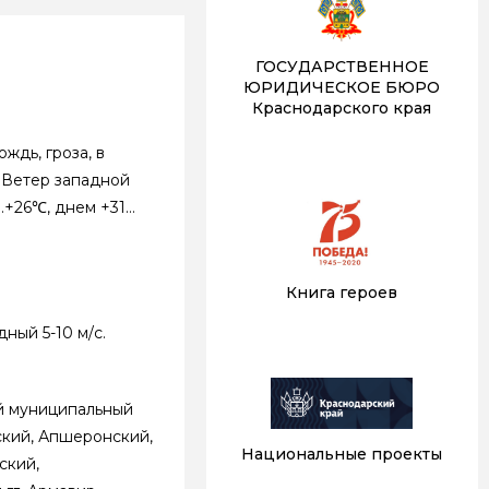
ГОСУДАРСТВЕННОЕ
ЮРИДИЧЕСКОЕ БЮРО
Краснодарского края
ждь, гроза, в
. Ветер западной
…+26℃, днем +31…
Книга героев
ный 5-10 м/с.
ий муниципальный
нский, Апшеронский,
Национальные проекты
ский,