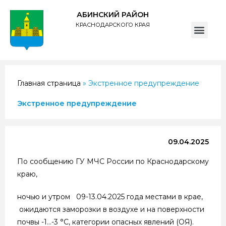
АБИНСКИЙ РАЙОН
КРАСНОДАРСКОГО КРАЯ
ПОЛИТИКА обработки персональных данных субъектов администрации муниципального образования Абинский район
Главная страница
»
Экстренное предупреждение
Экстренное предупреждение
09.04.2025
По сообщению ГУ МЧС России по Краснодарскому
краю,
ночью и утром 09-13.04.2025 года местами в крае,
ожидаются заморозки в воздухе и на поверхности
почвы -1…-3 °C, категории опасных явлений (ОЯ).