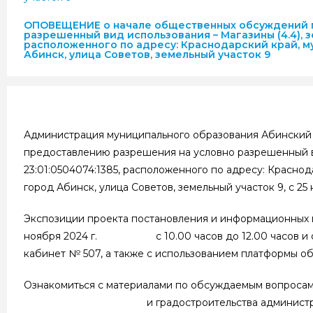
ОПОВЕЩЕНИЕ о начале общественных обсуждений п
разрешенный вид использования – Магазины (4.4), з
расположенного по адресу: Краснодарский край, 
Абинск, улица Советов, земельный участок 9
Администрация муниципального образования Абинский
предоставлению разрешения на условно разрешенный ви
23:01:0504074:1385, расположенного по адресу: Красно
город Абинск, улица Советов, земельный участок 9, с 25 
Экспозиции проекта постановления и информационных ма
ноября 2024 г. с 10.00 часов до 12.00 часов и с 14.0
кабинет № 507, а также с использованием платформы о
Ознакомиться с материалами по обсуждаемым вопросам
и градостроительства администрации муницип