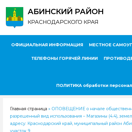
АБИНСКИЙ РАЙОН
КРАСНОДАРСКОГО КРАЯ
ОФИЦИАЛЬНАЯ ИНФОРМАЦИЯ
МЕСТНОЕ САМОУ
ТЕЛЕФОНЫ ГОРЯЧЕЙ ЛИНИИ
ПРОТИВОДЕ
ПОЛИТИКА обработки персонал
Главная страница
»
ОПОВЕЩЕНИЕ о начале общественных
разрешенный вид использования – Магазины (4.4), земел
адресу: Краснодарский край, муниципальный район Аби
участок 9