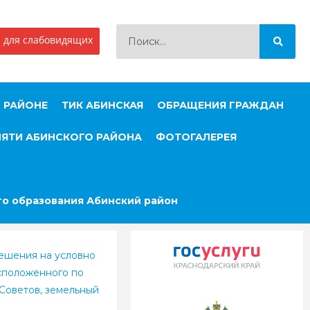
 для слабовидящих
 РАЙОНЕ
ТИК АБИНСКАЯ
ОБРАЩЕНИЯ ГРАЖДАН
МЯТИ АБИНСКОГО РАЙОНА
ФОТОГАЛЕРЕЯ
о образования Абинский район
ешения на условно
асположенного по
Советов, земельный