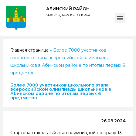
АБИНСКИЙ РАЙОН
КРАСНОДАРСКОГО КРАЯ
ПОЛИТИКА обработки персональных данных субъектов администрации муниципального образования Абинский район
Главная страница
»
Более 7000 участников
школьного этапа всероссийской олимпиады
школьников в Абинском районе по итогам первых 6
предметов
Более 7000 участников школьного этапа
всероссийской олимпиады школьников в
Абинском районе по итогам первых 6
предметов
26.09.2024
Стартовал школьный этап олимпиадой по праву 13