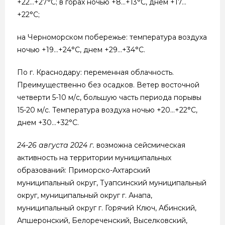
+22…+27°С; в горах ночью +8…+13°С, днем +17…
+22°С;
на Черноморском побережье: температура воздуха
ночью +19…+24°С, днем +29…+34°С.
По г. Краснодару: переменная облачность.
Преимущественно без осадков. Ветер восточной
четверти 5-10 м/с, большую часть периода порывы
15-20 м/с. Температура воздуха ночью +20…+22°С,
днем +30…+32°С.
24-26 августа
2024 г.
возможна сейсмическая
активность на территории муниципальных
образований: Приморско-Ахтарский
муниципальный округ, Туапсинский муниципальный
округ, муниципальный округ г. Анапа,
муниципальный округ г. Горячий Ключ, Абинский,
Апшеронский, Белореченский, Выселковский,