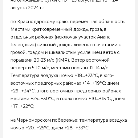
августа 2024 г.:
по Краснодарскому краю: переменная облачность.
Местами кратковременный дождь, гроза, в
отдельных районах (исключая участок Анапа-
Геленджик) сильный дождь, ливень в сочетании с
грозой, градом и шквалистым усилением ветра с
порывами 20-23 м/с (КМЯ). Ветер восточной
четверти 5-10 м/с, местами порывы 12-14 м/с.
Температура воздуха ночью +18…+23°С, в юго-
восточных предгорных районах +14…+19°С; днем
+29…+34°С, в юго-восточных предгорных районах
местами +25…+30°С; в горах ночью +10…+15°С, днем
+17…+22°С;
на Черноморском побережье: температура воздуха
ночью +20…+25°С, днем +28…+33°С.