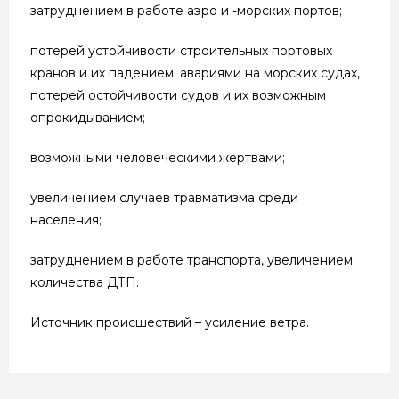
затруднением в работе аэро и -морских портов;
потерей устойчивости строительных портовых
кранов и их падением; авариями на морских судах,
потерей остойчивости судов и их возможным
опрокидыванием;
возможными человеческими жертвами;
увеличением случаев травматизма среди
населения;
затруднением в работе транспорта, увеличением
количества ДТП.
Источник происшествий – усиление ветра.