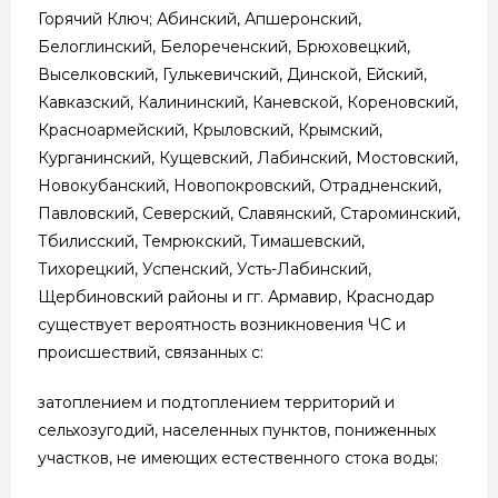
Горячий Ключ; Абинский, Апшеронский,
Белоглинский, Белореченский, Брюховецкий,
Выселковский, Гулькевичский, Динской, Ейский,
Кавказский, Калининский, Каневской, Кореновский,
Красноармейский, Крыловский, Крымский,
Курганинский, Кущевский, Лабинский, Мостовский,
Новокубанский, Новопокровский, Отрадненский,
Павловский, Северский, Славянский, Староминский,
Тбилисский, Темрюкский, Тимашевский,
Тихорецкий, Успенский, Усть-Лабинский,
Щербиновский районы и гг. Армавир, Краснодар
существует вероятность возникновения ЧС и
происшествий, связанных с:
затоплением и подтоплением территорий и
сельхозугодий, населенных пунктов, пониженных
участков, не имеющих естественного стока воды;