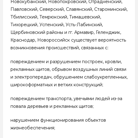
Новокубанский, Новопокровский, Отрадненский,
Павловский, Северский, Славянский, Староминский,
Тбилисский, Темрюкский, Тимашевский,
Тихорецкий, Успенский, Усть-Лабинский,
Щербиновский районы и гг. Армавир, Геленджик,
Краснодар, Новороссийск существует вероятность
возникновения происшествий, связанных с:
повреждением и разрушением построек, кровли,
рекламных щитов, обрывом воздушных линий связи
и электропередач, обрушением слабоукрепленных,
широкоформатных и ветхих конструкций;
повреждением транспорта, увечьями людей из-за
повала деревьев и рекламных щитов;
нарушением функционирования объектов
жизнеобеспечения;