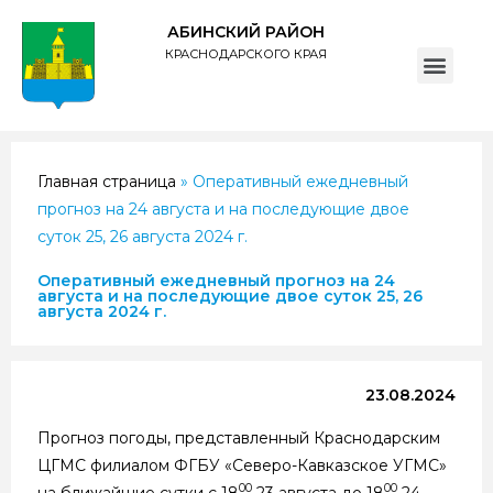
АБИНСКИЙ РАЙОН
КРАСНОДАРСКОГО КРАЯ
ПОЛИТИКА обработки персональных данных субъектов администрации муниципального образования Абинский район
Главная страница
»
Оперативный ежедневный
прогноз на 24 августа и на последующие двое
суток 25, 26 августа 2024 г.
Оперативный ежедневный прогноз на 24
августа и на последующие двое суток 25, 26
августа 2024 г.
23.08.2024
Прогноз погоды, представленный Краснодарским
ЦГМС филиалом ФГБУ «Северо-Кавказское УГМС»
00
00
на ближайшие сутки с 18
23 августа до 18
24