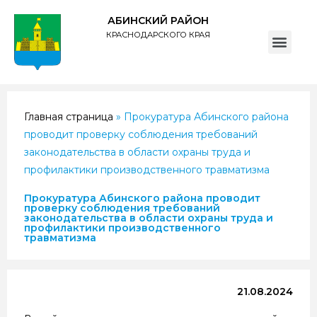
АБИНСКИЙ РАЙОН
КРАСНОДАРСКОГО КРАЯ
ПОЛИТИКА обработки персональных данных субъектов администрации муниципального образования Абинский район
Главная страница
»
Прокуратура Абинского района
проводит проверку соблюдения требований
законодательства в области охраны труда и
профилактики производственного травматизма
Прокуратура Абинского района проводит
проверку соблюдения требований
законодательства в области охраны труда и
профилактики производственного
травматизма
21.08.2024