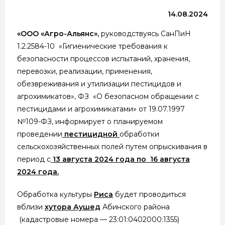
14.08.2024
«ООО «Агро-Альянс»,
руководствуясь СанПиН
1.2.2584-10 «Гигиенические требования к
безопасности процессов испытаний, хранения,
перевозки, реализации, применения,
обезвреживания и утилизации пестицидов и
агрохимикатов», ФЗ «О безопасном обращении с
пестицидами и агрохимикатами» от 19.07.1997
№109-ФЗ, информирует о планируемом
проведении
пестицидной
обработки
сельскохозяйственных полей путем опрыскивания в
период с
13 августа 2024 года по 16 августа
2024 года.
Обработка культуры
Риса
будет проводиться
вблизи
хутора Аушед
Абинского района
(кадастровые номера — 23:01:0402000:1355)