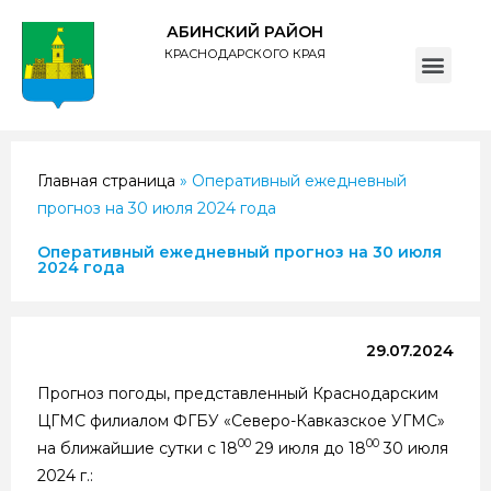
АБИНСКИЙ РАЙОН
КРАСНОДАРСКОГО КРАЯ
ПОЛИТИКА обработки персональных данных субъектов администрации муниципального образования Абинский район
Главная страница
»
Оперативный ежедневный
прогноз на 30 июля 2024 года
Оперативный ежедневный прогноз на 30 июля
2024 года
29.07.2024
Прогноз погоды, представленный Краснодарским
ЦГМС филиалом ФГБУ «Северо-Кавказское УГМС»
00
00
на ближайшие сутки с 18
29 июля до 18
30 июля
2024 г.: