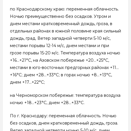
по Краснодарскому краю: переменная облачность.
Ночью преимущественно без осадков. Утром и
днем местами кратковременный дождь, гроза, в
отдельных районах в южной половине края сильный
дождь, град. Ветер западной четверти 5-10 м/с,
местами порывы 12-14 м/с, днем местами и при
грозе порывы 15-20 м/с. Температура воздуха ночью
+16…+21°С, на Азовском побережье +20…+25°С,
местами в юго-восточных предгорных районах +11…
+16°С; днем +28…+33°С; в горах ночью +8…+13°С,
днем +17…+22°С;
на Черноморском побережье: температура воздуха
ночью +18…+23°С, днем +28…+33°С.
По г. Краснодару: переменная облачность. Ночью
без осадков, днем кратковременный дождь, гроза.
Ветер западной четверти ночью 5-10 м/с, днем