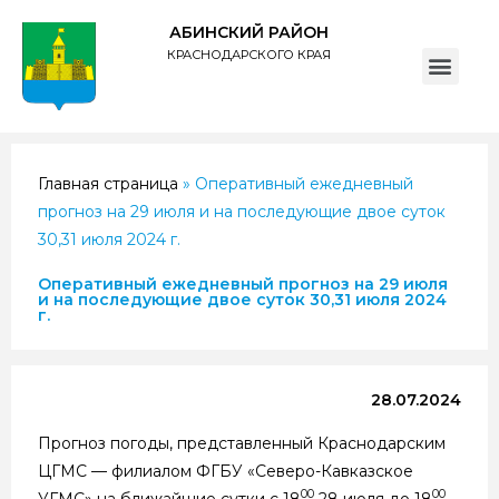
АБИНСКИЙ РАЙОН
КРАСНОДАРСКОГО КРАЯ
ПОЛИТИКА обработки персональных данных субъектов администрации муниципального образования Абинский район
Главная страница
»
Оперативный ежедневный
прогноз на 29 июля и на последующие двое суток
30,31 июля 2024 г.
Оперативный ежедневный прогноз на 29 июля
и на последующие двое суток 30,31 июля 2024
г.
28.07.2024
Прогноз погоды, представленный Краснодарским
ЦГМС — филиалом ФГБУ «Северо-Кавказское
00
00
УГМС» на ближайшие сутки с 18
28 июля до 18