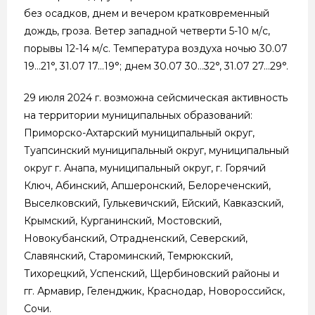
без осадков, днем и вечером кратковременный
дождь, гроза. Ветер западной четверти 5-10 м/с,
порывы 12-14 м/с. Температура воздуха ночью 30.07
19…21°, 31.07 17…19°; днем 30.07 30…32°, 31.07 27…29°.
29 июля 2024 г. возможна сейсмическая активность
на территории муниципальных образований:
Приморско-Ахтарский муниципальный округ,
Туапсинский муниципальный округ, муниципальный
округ г. Анапа, муниципальный округ, г. Горячий
Ключ, Абинский, Апшеронский, Белореченский,
Выселковский, Гулькевичский, Ейский, Кавказский,
Крымский, Курганинский, Мостовский,
Новокубанский, Отрадненский, Северский,
Славянский, Староминский, Темрюкский,
Тихорецкий, Успенский, Щербиновский районы и
гг. Армавир, Геленджик, Краснодар, Новороссийск,
Сочи.