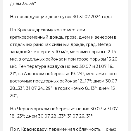
днем 33…35°.
На последующие двое суток 30-31.07.2024 года:
По Краснодарскому краю: местами
кратковременный дождь, гроза, днем и вечером в
отдельных районах сильный дождь, град. Ветер
западной четверти 5-10 м/с, местами порывы 12-14
м/с, в отдельных районах и при грозе порывы 15-20
м/с. Температура воздуха ночью 30.07 и 31.07 16…
21°, на Азовском побережье 19…24°, местами в юго-
восточных предгорных районах 12…17°; днем 30.07
28…33°, 31.07 24…29°; в горах ночью 8…13°, днем 15…
20°;
На Черноморском побережье: ночью 30.07 и 31.07
18…23°; днем 30.07 28…33°, 31.07 26…31°.
По г. Краснодару: переменная облачность. Ночью