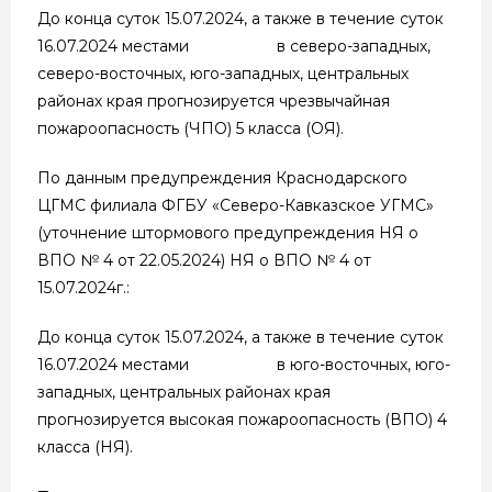
До конца суток 15.07.2024, а также в течение суток
16.07.2024 местами в северо-западных,
северо-восточных, юго-западных, центральных
районах края прогнозируется чрезвычайная
пожароопасность (ЧПО) 5 класса (ОЯ).
По данным предупреждения Краснодарского
ЦГМС филиала ФГБУ «Северо-Кавказское УГМС»
(уточнение штормового предупреждения НЯ о
ВПО № 4 от 22.05.2024) НЯ о ВПО № 4 от
15.07.2024г.:
До конца суток 15.07.2024, а также в течение суток
16.07.2024 местами в юго-восточных, юго-
западных, центральных районах края
прогнозируется высокая пожароопасность (ВПО) 4
класса (НЯ).