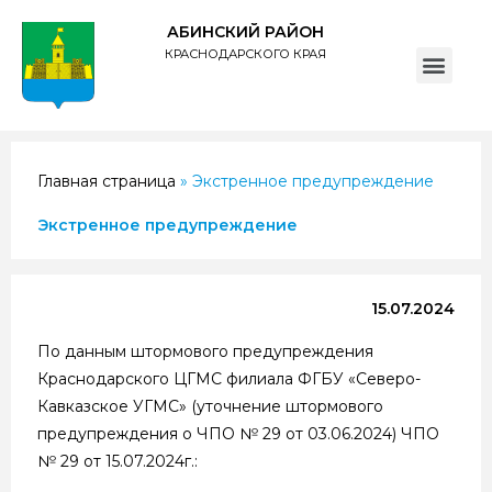
АБИНСКИЙ РАЙОН
КРАСНОДАРСКОГО КРАЯ
ПОЛИТИКА обработки персональных данных субъектов администрации муниципального образования Абинский район
Главная страница
»
Экстренное предупреждение
Экстренное предупреждение
15.07.2024
По данным штормового предупреждения
Краснодарского ЦГМС филиала ФГБУ «Северо-
Кавказское УГМС» (уточнение штормового
предупреждения о ЧПО № 29 от 03.06.2024) ЧПО
№ 29 от 15.07.2024г.: