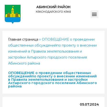
АБИНСКИЙ РАЙОН
КРАСНОДАРСКОГО КРАЯ
ПОЛИТИКА обработки персональных данных субъектов администрации муниципального образования Абинский район
Главная страница
»
ОПОВЕЩЕНИЕ о проведении
общественных обсужденийпо проекту о внесении
изменений в Правила землепользования и
застройки Ахтырского городского поселения
Абинского района
ОПОВЕЩЕНИЕ о проведении общественных
обсужденийпо проекту о внесении изменений
в Правила землепользования и застройки
Ахтырского городского поселения Абинского
района
05.07.2024