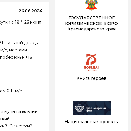
26.06.2024
ГОСУДАРСТВЕННОЕ
00
утки с 18
26 июня
ЮРИДИЧЕСКОЕ БЮРО
Краснодарского края
Я: сильный дождь,
м/с, местами
м побережье +16…
Книга героев
м 6-11 м/с.
ий муниципальный
ский,
Национальные проекты
кий, Северский,