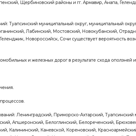
пенский, Щербиновский районы и гг. Армавир, Анапа, Геленд
ний: Туапсинский муниципальный округ, муниципальный округ 
ганинский, Лабинский, Мостовский, Новокубанский, Отрадн
, Геленджик, Новороссийск, Сочи существует вероятность во
омобильных и железных дорог в результате схода оползней и
чения.
 процессов.
ований: Ленинградский, Приморско-Ахтарский, Туапсинский
нский, Апшеронский, Белоглинский, Белореченский, Брюхове
ский, Калининский, Каневской, Кореновский, Красноармейски