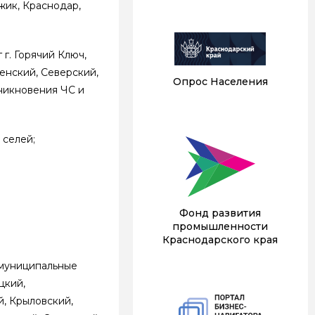
жик, Краснодар,
г. Горячий Ключ,
енский, Северский,
Опрос Населения
зникновения ЧС и
 селей;
Фонд развития
промышленности
Краснодарского края
 муниципальные
цкий,
й, Крыловский,