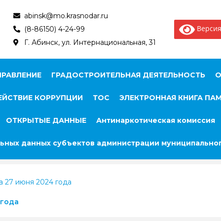
abinsk@mo.krasnodar.ru
Версия
(8-86150) 4-24-99
Г. Абинск, ул. Интернациональная, 31
ПРАВЛЕНИЕ
ГРАДОСТРОИТЕЛЬНАЯ ДЕЯТЕЛЬНОСТЬ
О
ЙСТВИЕ КОРРУПЦИИ
ТОС
ЭЛЕКТРОННАЯ КНИГА ПА
ОТКРЫТЫЕ ДАННЫЕ
Антинаркотическая комиссия
ьных данных субъектов администрации муниципальног
 27 июня 2024 года
 года