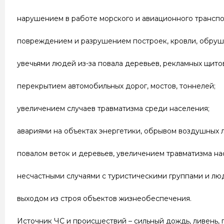
нарушением в работе морского и авиационного транспо
повреждением и разрушением построек, кровли, обруш
увечьями людей из-за повала деревьев, рекламных щито
перекрытием автомобильных дорог, мостов, тоннелей;
увеличением случаев травматизма среди населения;
авариями на объектах энергетики, обрывом воздушных л
повалом веток и деревьев, увеличением травматизма на
несчастными случаями с туристическими группами и люд
выходом из строя объектов жизнеобеспечения.
Источник ЧС и происшествий – сильный дождь, ливень, г