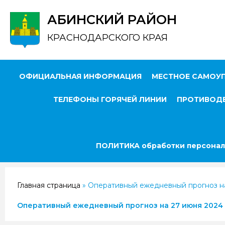
АБИНСКИЙ РАЙОН
КРАСНОДАРСКОГО КРАЯ
ОФИЦИАЛЬНАЯ ИНФОРМАЦИЯ
МЕСТНОЕ САМОУ
ТЕЛЕФОНЫ ГОРЯЧЕЙ ЛИНИИ
ПРОТИВОДЕ
ПОЛИТИКА обработки персонал
Главная страница
»
Оперативный ежедневный прогноз на
Оперативный ежедневный прогноз на 27 июня 2024