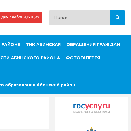
 для слабовидящих
 РАЙОНЕ
ТИК АБИНСКАЯ
ОБРАЩЕНИЯ ГРАЖДАН
МЯТИ АБИНСКОГО РАЙОНА
ФОТОГАЛЕРЕЯ
о образования Абинский район