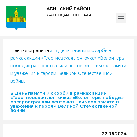
АБИНСКИЙ РАЙОН
КРАСНОДАРСКОГО КРАЯ
ПОЛИТИКА обработки персональных данных субъектов администрации муниципального образования Абинский район
Главная страница
»
В День памяти и скорби в
рамках акции «Георгиевская ленточка» «Волонтеры
победы» распространяли ленточки – символ памяти
и уважения к героям Великой Отечественной
войны.
В День памяти и скорби в рамках акции
«Георгиевская ленточка» «Волонтеры победы»
распространяли ленточки – символ памяти и
уважения к героям Великой Отечественной
войны.
22.06.2024