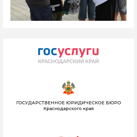
ГОСУДАРСТВЕННОЕ ЮРИДИЧЕСКОЕ БЮРО
Краснодарского края