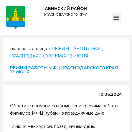
АБИНСКИЙ РАЙОН
КРАСНОДАРСКОГО КРАЯ
ПОЛИТИКА обработки персональных данных субъектов администрации муниципального образования Абинский район
Главная страница
»
РЕЖИМ РАБОТЫ МФЦ
КРАСНОДАРСКОГО КРАЯ 12 ИЮНЯ
РЕЖИМ РАБОТЫ МФЦ КРАСНОДАРСКОГО КРАЯ
12 ИЮНЯ
10.06.2024
Обратите внимание на изменения режима работы
филиалов МФЦ Кубани в праздничные дни:
12 июня – выходной, праздничный день.