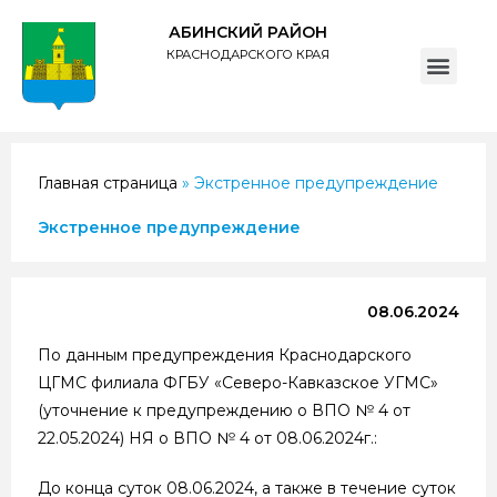
АБИНСКИЙ РАЙОН
КРАСНОДАРСКОГО КРАЯ
ПОЛИТИКА обработки персональных данных субъектов администрации муниципального образования Абинский район
Главная страница
»
Экстренное предупреждение
Экстренное предупреждение
08.06.2024
По данным предупреждения Краснодарского
ЦГМС филиала ФГБУ «Северо-Кавказское УГМС»
(уточнение к предупреждению о ВПО № 4 от
22.05.2024) НЯ о ВПО № 4 от 08.06.2024г.:
До конца суток 08.06.2024, а также в течение суток