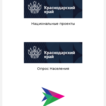
Национальные проекты
Опрос Населения