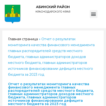
АБИНСКИЙ РАЙОН
КРАСНОДАРСКОГО КРАЯ
ПОЛИТИКА обработки персональных данных субъектов администрации муниципального образования Абинский район
Главная страница
»
Отчет о результатах
мониторинга качества финансового менеджмента
главных распорядителей средств местного
бюджета, главных администраторов доходов
местного бюджета, главных администраторов
источников финансировании дефицита местного
бюджета за 2023 год
Отчет о результатах мониторинга качества
финансового менеджмента главных
распорядителей средств местного бюджета,
главных администраторов доходов местного
бюджета, главных администраторов
источников финансировании дефицита
местного бюджета за 2023 год