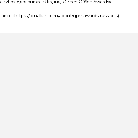
, «Исследования», «Люди», «Green Office Awards».
е (https://pmalliance.ru/about/gpmawards-russiacis).