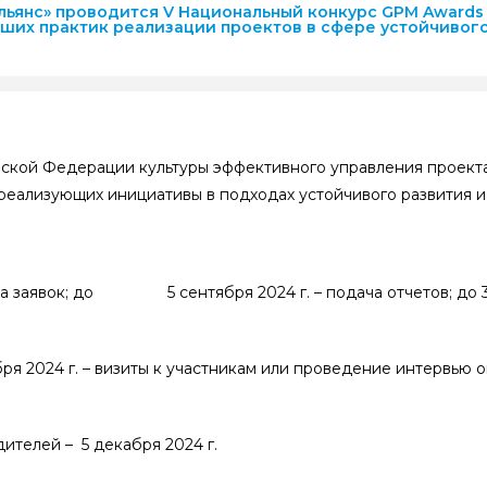
янс» проводится V Национальный конкурс GPM Awards R
ших практик реализации проектов в сфере устойчивого
йской Федерации культуры эффективного управления проект
реализующих инициативы в подходах устойчивого развития и
подача заявок; до 5 сентября 2024 г. – подача отчетов; до 3
ря 2024 г. – визиты к участникам или проведение интервью о
телей – 5 декабря 2024 г.