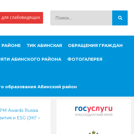
 для слабовидящих
 РАЙОНЕ
ТИК АБИНСКАЯ
ОБРАЩЕНИЯ ГРАЖДАН
МЯТИ АБИНСКОГО РАЙОНА
ФОТОГАЛЕРЕЯ
о образования Абинский район
PM Awards Russia
ития и ESG (ЭКГ –