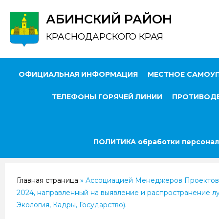
АБИНСКИЙ РАЙОН
КРАСНОДАРСКОГО КРАЯ
ОФИЦИАЛЬНАЯ ИНФОРМАЦИЯ
МЕСТНОЕ САМОУ
ТЕЛЕФОНЫ ГОРЯЧЕЙ ЛИНИИ
ПРОТИВОДЕ
ПОЛИТИКА обработки персонал
Главная страница
»
Ассоциацией Менеджеров Проектов 
2024, направленный на выявление и распространение лу
Экология, Кадры, Государство).